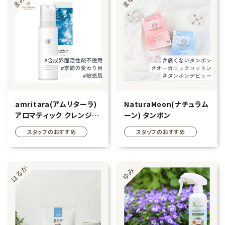
エコリュクス
エコメイト
ナチュラプラス
アルマウィン
amritara(アムリターラ)
NaturaMoon(ナチュラム
アルモニベルツ
アロマティック クレンジン
ーン) タンポン
グクリーム ラベンダー
スタッフのおすすめ
スタッフのおすすめ
コラム・特集
150g
ご利用ガイド等