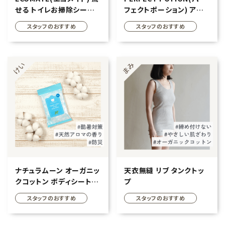
せる トイレお掃除シート
フェクトポーション) アウト
20枚入
ドアボディスプレー ハッカ
スタッフのおすすめ
スタッフのおすすめ
100ml
ナチュラムーン オーガニッ
天衣無縫 リブ タンクトッ
クコットン ボディシートシ
プ
ート アイスミント
スタッフのおすすめ
スタッフのおすすめ