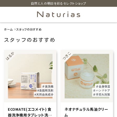
自然と人の明日を彩るセレクトショップ
ホーム
スタッフのおすすめ
search
スタッフのおすすめ
ホーム
新着商品
カテゴリーから探す
美容・コスメ・香水
衛生用品
ECOMATE(エコメイト) 食
ネオナチュラル馬油クリー
器洗浄機用タブレット洗剤
ム
日用品雑貨