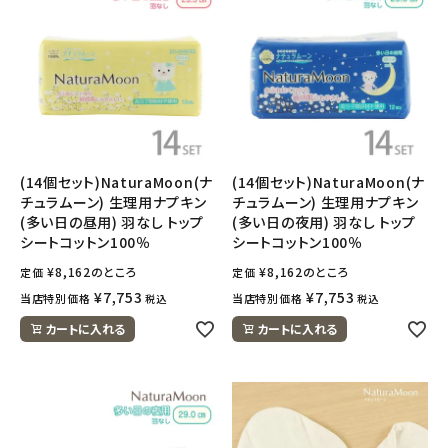
(14個セット)NaturaMoon(ナ
(14個セット)NaturaMoon(ナ
チュラムーン) 生理用ナプキン
チュラムーン) 生理用ナプキン
(多い日の昼用) 羽なし トップ
(多い日の夜用) 羽なし トップ
シートコットン100％
シートコットン100％
¥
8,162
のところ
¥
8,162
のところ
定価
定価
¥
7,753
¥
7,753
当店特別価格
当店特別価格
税込
税込
カートに入れる
カートに入れる