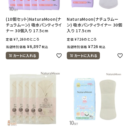
(10個セット)NaturaMoon(ナ
NaturaMoon(ナチュラムー
チュラムーン) 吸水パンティライ
ン) 吸水パンティライナー 30個
ナー 30個入り 17.5cm
入り 17.5cm
¥
7,260
のところ
¥
726
のところ
定価
定価
¥
6,897
¥
726
当店特別価格
当店特別価格
税込
税込
カートに入れる
カートに入れる