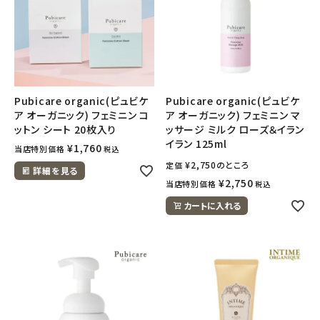
Pubicare organic(ピュビケ
Pubicare organic(ピュビケ
ア オーガニック) フェミニン コ
ア オーガニック) フェミニン マ
ットン シート 20枚入り
ッサージ ミルク ローズ＆イラン
イラン 125ml
¥
1,760
当店特別価格
税込
¥
2,750
のところ
定価
詳細を見る
¥
2,750
当店特別価格
税込
カートに入れる