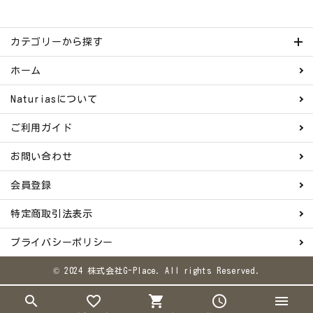
カテゴリーから探す
ホーム
Naturiasについて
ご利用ガイド
お問い合わせ
会員登録
特定商取引法表示
プライバシーポリシー
© 2024 株式会社G-Place. All rights Reserved.
search
favorite_border
shopping_cart
schedule
menu