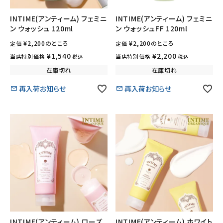
INTIME(アンティーム) フェミニ
INTIME(アンティーム) フェミニ
ン ウォッシュ 120ml
ン ウォッシュFF 120ml
¥
2,200
のところ
¥
2,200
のところ
定価
定価
¥
1,540
¥
2,200
当店特別価格
当店特別価格
税込
税込
在庫切れ
在庫切れ
再入荷お知らせ
再入荷お知らせ
INTIME(アンティーム) ローズ
INTIME(アンティーム) ホワイト