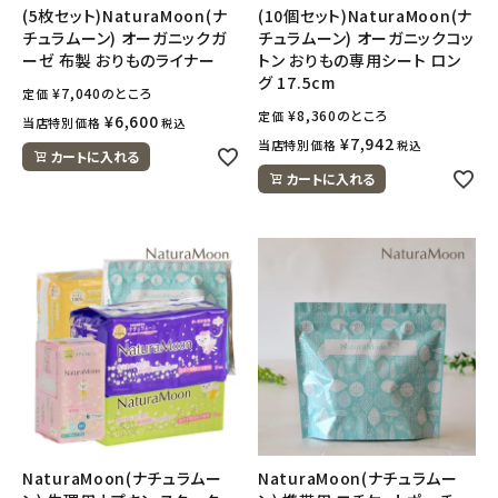
(5枚セット)NaturaMoon(ナ
(10個セット)NaturaMoon(ナ
チュラムーン) オーガニックガ
チュラムーン) オーガニックコッ
ーゼ 布製 おりものライナー
トン おりもの専用シート ロン
グ 17.5cm
¥
7,040
のところ
定価
¥
8,360
のところ
定価
¥
6,600
当店特別価格
税込
¥
7,942
当店特別価格
税込
カートに入れる
カートに入れる
NaturaMoon(ナチュラムー
NaturaMoon(ナチュラムー