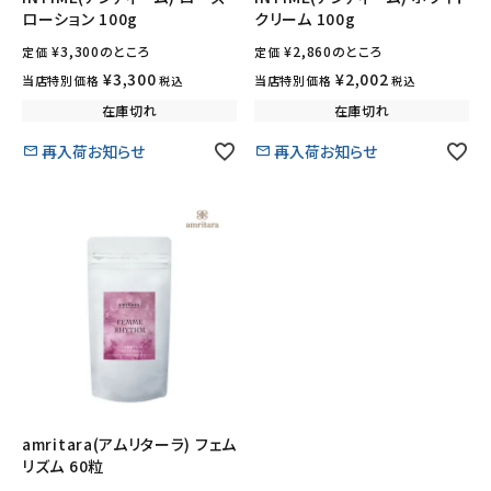
ローション 100g
クリーム 100g
¥
3,300
のところ
¥
2,860
のところ
定価
定価
¥
3,300
¥
2,002
当店特別価格
当店特別価格
税込
税込
在庫切れ
在庫切れ
再入荷お知らせ
再入荷お知らせ
amritara(アムリターラ) フェム
リズム 60粒