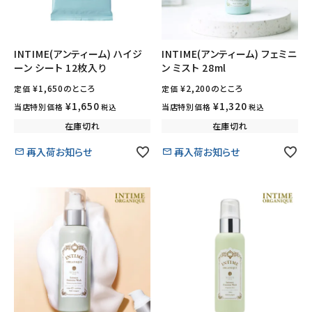
INTIME(アンティーム) ハイジ
INTIME(アンティーム) フェミニ
ーン シート 12枚入り
ン ミスト 28ml
¥
1,650
のところ
¥
2,200
のところ
定価
定価
¥
1,650
¥
1,320
当店特別価格
当店特別価格
税込
税込
在庫切れ
在庫切れ
再入荷お知らせ
再入荷お知らせ