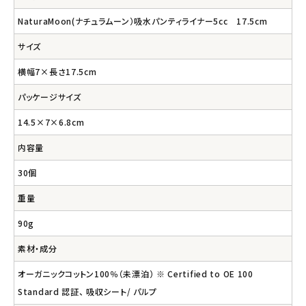
NaturaMoon(ナチュラムーン）吸水パンティライナー5cc 17.5cm
サイズ
横幅7×長さ17.5cm
パッケージサイズ
14.5×7×6.8cm
内容量
30個
重量
90g
素材・成分
オーガニックコットン100％（未漂泊） ※ Certified to OE 100
Standard 認証、 吸収シート/ パルプ