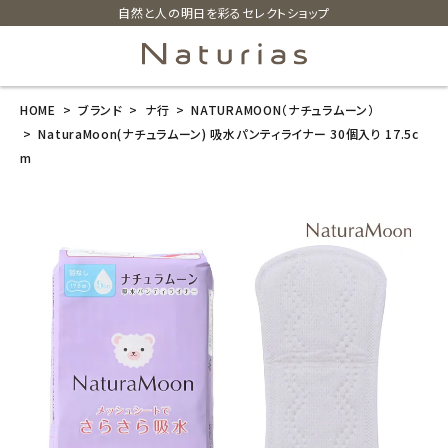
自然と人の明日を彩るセレクトショップ
HOME
ブランド
ナ行
NATURAMOON（ナチュラムーン）
search
NaturaMoon(ナチュラムーン) 吸水パンティライナー 30個入り 17.5c
m
NaturaMoon
(ナチュラムー
ン) 吸水パンテ
ィライナー 30
個入り 17.5c
m