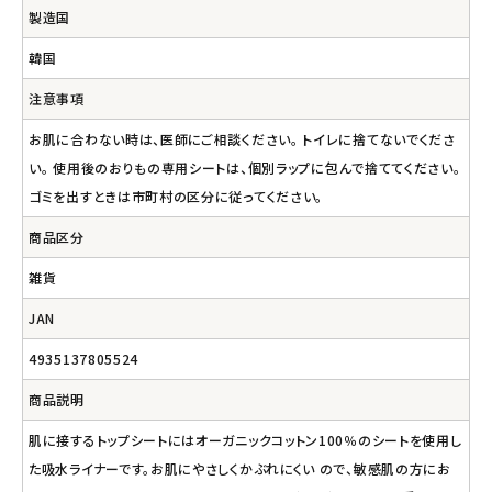
製造国
韓国
注意事項
お肌に合わない時は、医師にご相談ください。 トイレに捨てないでくださ
い。 使用後のおりもの専用シートは、個別ラップに包んで捨ててください。
ゴミを出すときは市町村の区分に従ってください。
商品区分
雑貨
JAN
4935137805524
商品説明
肌に接するトップシートにはオーガニックコットン100％のシートを使用し
た吸水ライナーです。お肌にやさしくかぶれにくい ので、敏感肌の方にお