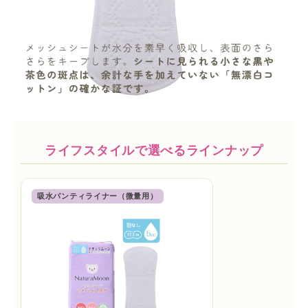
ライフスタイルで選べるラインナップ
吸水パンティライナー（微量用）