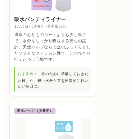
吸水パンティライナー
17.5cm / 30個入 (吸水量5cc)
通常のおりものシートよりも少し厚手
で、水分をしっかり吸収する安心の設
計。天然パルプならではのふっくらとし
たソフトなクッション性で、ごわつきを
抑えたつけ心地です。
おすすめ：
「念のために準備しておきた
い日」や、軽い水分ケアを日常的に行い
たい毎日に。
吸水パッド（少量用）