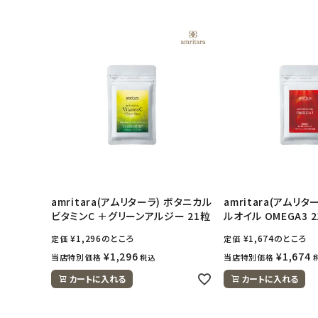
ナチュラムーン
エコリュクス
エコメイト
ナチュラプラス
アルマウィン
amritara(アムリターラ) ボタニカル
amritara(アムリタ
アルモニベルツ
ビタミンC ＋グリーンアルジー 21粒
ルオイル OMEGA3 
¥
1,296
のところ
¥
1,674
のところ
定価
定価
コラム・スタッフのおすすめ
¥
1,296
¥
1,674
当店特別価格
当店特別価格
税込
カートに入れる
カートに入れる
ご利用ガイド等