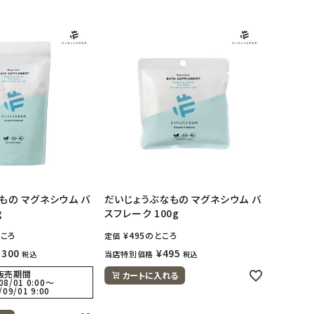
もの マグネシウム バ
だいじょうぶなもの マグネシウム バ
g
スフレーク 100g
ころ
¥
495
のところ
定価
,300
¥
495
当店特別価格
税込
税込
販売期間
カートに入れる
08/01 0:00
〜
/09/01 9:00