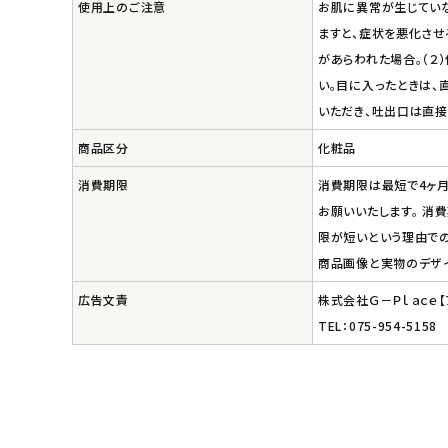
使用上のご注意
お肌に異常が生じてい
ますと、症状を悪化させ
があらわれた場合。（２
い。目に入ったときは、
いただき、吐出口は直接
商品区分
化粧品
消費期限
消費期限は最短で4ヶ月
お願いいたします。 消
限が短いという理由での
商品画像と実物のデザ
広告文責
株式会社Ｇ－Ｐｌａｃｅ
TEL：075-954-5158