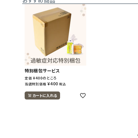
おすすめ商品
特別梱包サービス
¥
400
のところ
定価
¥
400
当店特別価格
税込
カートに入れる