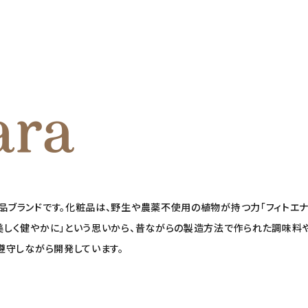
粧品ブランドです。化粧品は、野生や農薬不使用の植物が持つ力「フィトエナ
も美しく健やかに」という思いから、昔ながらの製造方法で作られた調味
て遵守しながら開発しています。