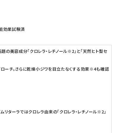
効能効果試験済
題の美容成分「クロレラ・レチノール※2」と「天然ヒト型セ
プローチ。さらに乾燥小ジワを目立たなくする効果※4も確認
リターラではクロレラ由来の「クロレラ・レチノール※2」