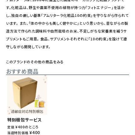
す。化粧品は、野生や農薬不使用の植物が持つ力「フィトエナジー」を活か
し、独自の厳しい基準「アムリターラ化粧品10の約束」を守りながら作られて
います。 また、「体の中からも美しく健やかに」という思いから、昔ながらの製
造方法で作られた調味料や自然栽培のお米、不足しがちな栄養素を補うサ
プリメントもご用意。 食品、サプリメントそれぞれに「10の約束」を設けて遵
守しながら開発しています。
このブランドのその他の商品をみる
おすすめ商品
特別梱包サービス
¥
400
のところ
定価
¥
400
当店特別価格