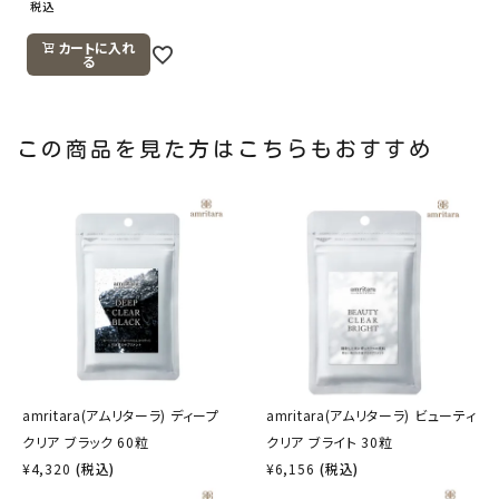
税込
カートに入れ
る
この商品を見た方はこちらもおすすめ
amritara(アムリターラ) ディープ
amritara(アムリターラ) ビューティ
クリア ブラック 60粒
クリア ブライト 30粒
¥
4,320
(税込)
¥
6,156
(税込)