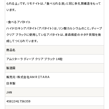
られる土」です。リモナイトは、「食べられる炭」と同じ多孔質構造をもって
います。
・食べるアパタイト
ハイドロキシアパタイト（アパタイト）は、リン酸カルシウムのこと。ディープ
クリア ブラックに使用しているアパタイトは、青森県産のホタテ貝殻を焼
成してつくられています。
商品名
アムリターラ ディープ クリア ブラック 14粒
製造国
販売元：株式会社ＡＭＲＩＴＡＲＡ
日本製
JAN
4582341756359