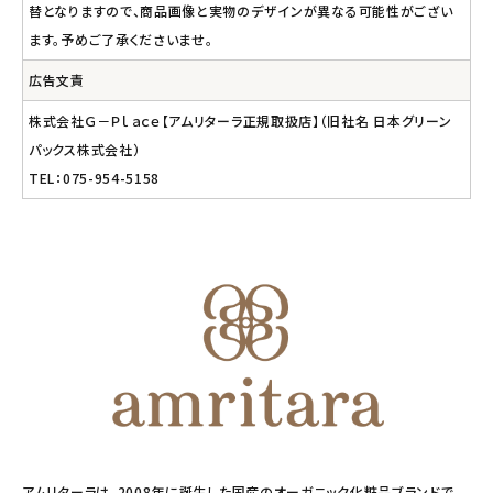
替となりますので、商品画像と実物のデザインが異なる可能性がござい
ます。予めご了承くださいませ。
広告文責
株式会社Ｇ－Ｐｌａｃｅ【アムリターラ正規取扱店】（旧社名 日本グリーン
パックス株式会社）
TEL：075-954-5158
アムリターラは、2008年に誕生した国産のオーガニック化粧品ブランドで