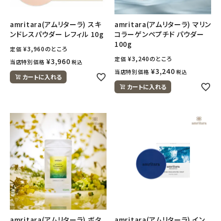
amritara(アムリターラ) スキ
amritara(アムリターラ) マリン
ンドレスパウダー レフィル 10g
コラーゲンペプチド パウダー
100g
¥
3,960
のところ
定価
¥
3,240
のところ
定価
¥
3,960
当店特別価格
税込
¥
3,240
当店特別価格
税込
カートに入れる
カートに入れる
amritara(アムリターラ) ボタ
amritara(アムリターラ) イン