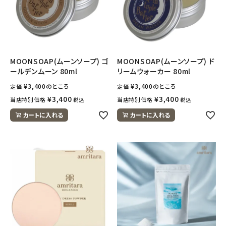
MOONSOAP(ムーンソープ) ゴ
MOONSOAP(ムーンソープ) ド
ールデンムーン 80ml
リームウォーカー 80ml
¥
3,400
のところ
¥
3,400
のところ
定価
定価
¥
3,400
¥
3,400
当店特別価格
当店特別価格
税込
税込
カートに入れる
カートに入れる