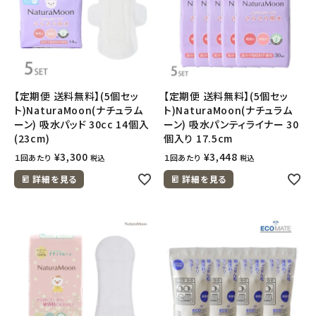
【定期便 送料無料】(5個セッ
【定期便 送料無料】(5個セッ
ト)NaturaMoon(ナチュラム
ト)NaturaMoon(ナチュラム
ーン) 吸水パッド 30cc 14個入
ーン) 吸水パンティライナー 30
(23cm)
個入り 17.5cm
¥
3,300
¥
3,448
１回あたり
１回あたり
税込
税込
詳細を見る
詳細を見る