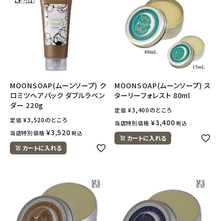
MOONSOAP(ムーンソープ) ク
MOONSOAP(ムーンソープ) ス
ロミツヘアパック ダブルラベン
ターリーフォレスト 80ml
ダー 220g
¥
3,400
のところ
定価
¥
3,520
のところ
定価
¥
3,400
当店特別価格
税込
¥
3,520
当店特別価格
税込
カートに入れる
カートに入れる