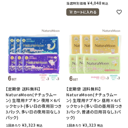
¥
4,048
当店特別価格
税込
カートに入れる
【定期便 送料無料】
【定期便 送料無料】
NaturaMoon(ナチュラムー
NaturaMoon(ナチュラムー
ン) 生理用ナプキン 夜用×6パ
ン) 生理用ナプキン 昼用×6パ
ックセット(多い日の夜用羽つき
ックセット(多い日の昼用羽つき
3パック、多い日の夜用羽なし3
3パック、普通の日用羽なし3パ
パック)
ック)
¥
3,323
¥
3,323
１回あたり
１回あたり
税込
税込