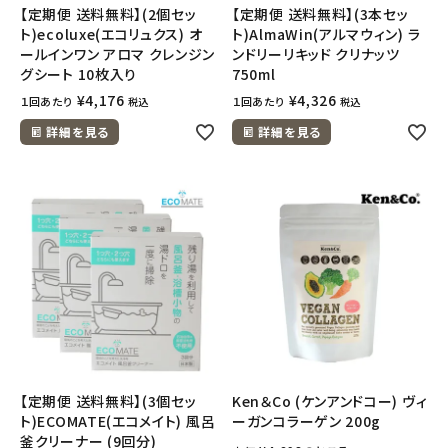
【定期便 送料無料】(2個セッ
【定期便 送料無料】(3本セッ
ト)ecoluxe(エコリュクス) オ
ト)AlmaWin(アルマウィン) ラ
ールインワン アロマ クレンジン
ンドリーリキッド クリナッツ
グシート 10枚入り
750ml
¥
4,176
¥
4,326
１回あたり
１回あたり
税込
税込
詳細を見る
詳細を見る
【定期便 送料無料】(3個セッ
Ken＆Co (ケンアンドコー) ヴィ
ト)ECOMATE(エコメイト) 風呂
ーガンコラーゲン 200g
釜クリーナー (9回分)