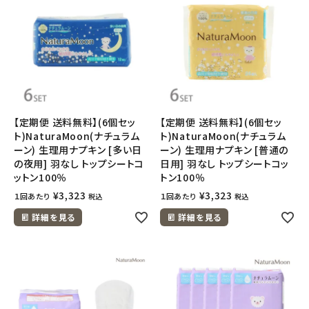
【定期便 送料無料】(6個セッ
【定期便 送料無料】(6個セッ
ト)NaturaMoon(ナチュラム
ト)NaturaMoon(ナチュラム
ーン) 生理用ナプキン [多い日
ーン) 生理用ナプキン [普通の
の夜用] 羽なし トップシートコ
日用] 羽なし トップシートコッ
ットン100％
トン100％
¥
3,323
¥
3,323
１回あたり
１回あたり
税込
税込
詳細を見る
詳細を見る