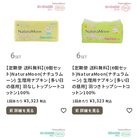
【定期便 送料無料】(6個セッ
【定期便 送料無料】(6個セッ
ト)NaturaMoon(ナチュラム
ト)NaturaMoon(ナチュラム
ーン) 生理用ナプキン [多い日
ーン) 生理用ナプキン [多い日
の昼用] 羽なし トップシートコ
の昼用] 羽つき トップシートコ
ットン100％
ットン100％
¥
3,323
¥
3,323
１回あたり
１回あたり
税込
税込
詳細を見る
詳細を見る