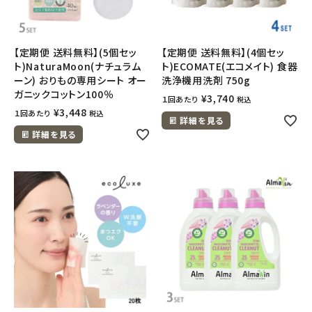
【定期便 送料無料】(5個セッ
【定期便 送料無料】(4個セッ
ト)NaturaMoon(ナチュラム
ト)ECOMATE(エコメイト) 食器
ーン) おりもの専用シート オー
洗浄機用洗剤 750g
ガニックコットン100％
¥
3,740
１回あたり
税込
¥
3,448
１回あたり
税込
詳細を見る
詳細を見る