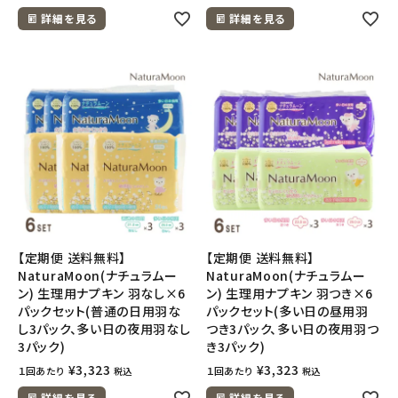
詳細を見る
詳細を見る
【定期便 送料無料】
【定期便 送料無料】
NaturaMoon(ナチュラムー
NaturaMoon(ナチュラムー
ン) 生理用ナプキン 羽なし×6
ン) 生理用ナプキン 羽つき×6
パックセット(普通の日用羽な
パックセット(多い日の昼用羽
し3パック、多い日の夜用羽なし
つき3パック、多い日の夜用羽つ
3パック)
き3パック)
¥
3,323
¥
3,323
１回あたり
１回あたり
税込
税込
詳細を見る
詳細を見る