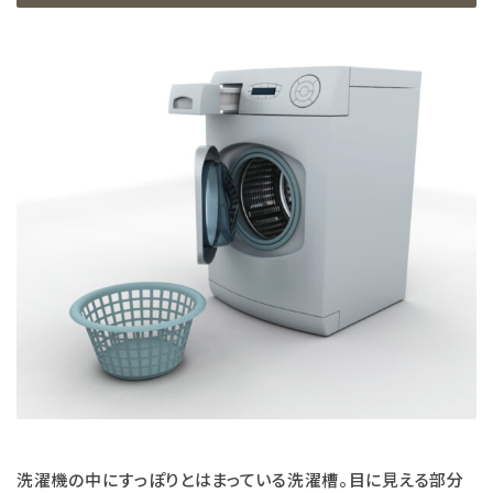
エコリュクス
エコメイト
ナチュラプラス
アルマウィン
アルモニベルツ
コラム・特集
ご利用ガイド等
洗濯機の中にすっぽりとはまっている洗濯槽。目に見える部分