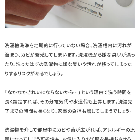
洗濯槽洗浄を定期的に行っていない場合、洗濯槽内に汚れが
溜まり、カビが繁殖してしまいます。洗濯機から嫌な臭いが漂っ
たり、洗ったはずの洗濯物に嫌な臭いや汚れが移ってしまった
りするリスクがあるでしょう。
「なかなかきれいにならないから…」という理由で洗う時間を
長く設定すれば、その分電気代や水道代も上昇します。洗濯完
了までの時間も長くなり、家事の負担も増してしまうでしょう。
洗濯物を介して部屋中にカビや菌が広がれば、アレルギーの原
因になってしまう可能性も。お気に入りの洋服を長持ちさせる