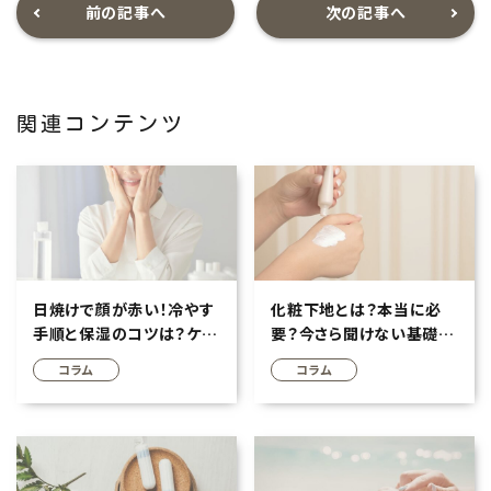
前の記事へ
次の記事へ
関連コンテンツ
日焼けで顔が赤い！冷やす
化粧下地とは？本当に必
手順と保湿のコツは？ケア
要？今さら聞けない基礎知
でダメージ軽減へ
識とメリットを解説
コラム
コラム