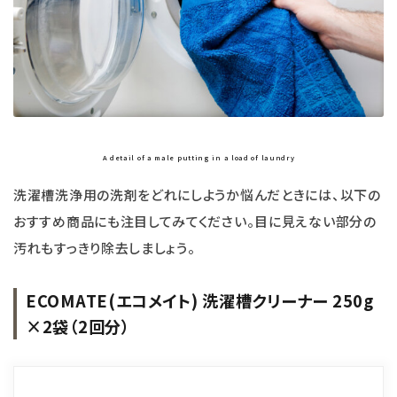
A detail of a male putting in a load of laundry
洗濯槽洗浄用の洗剤をどれにしようか悩んだときには、以下の
おすすめ商品にも注目してみてください。目に見えない部分の
汚れもすっきり除去しましょう。
ECOMATE(エコメイト) 洗濯槽クリーナー 250g
×2袋（2回分）