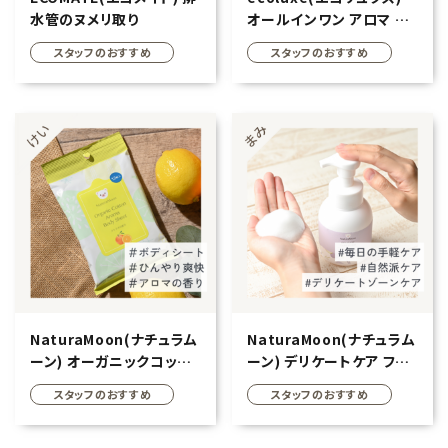
水管のヌメリ取り
オールインワン アロマ ド
ライシャンプー 100ml
スタッフのおすすめ
スタッフのおすすめ
NaturaMoon(ナチュラム
NaturaMoon(ナチュラム
ーン) オーガニックコット
ーン) デリケートケア フォ
ン アロマ ボディシート
ーム 280ml
スタッフのおすすめ
スタッフのおすすめ