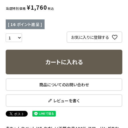
キッズ・ベビー・マタニティ
¥
1,760
当店特別価格
税込
キッチン用品
[
16
ポイント進呈 ]
フード・ドリンク
お気に入りに登録する
ブランド
カートに入れる
定期購入
オリジナルブランド
商品についてのお問い合わせ
ナチュラムーン
レビューを書く
エコリュクス
エコメイト