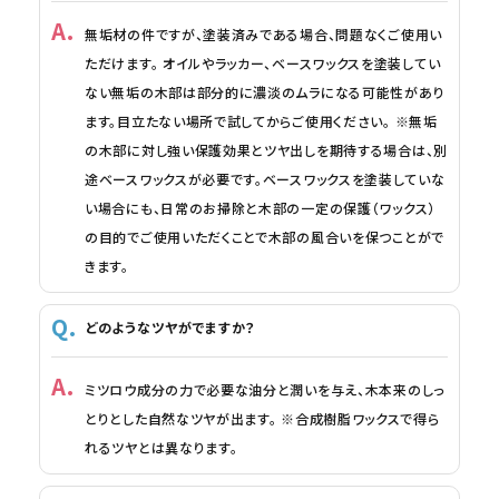
無垢材の件ですが、塗装済みである場合、問題なくご使用い
ただけます。 オイルやラッカー、ベースワックスを塗装してい
ない無垢の木部は部分的に濃淡のムラになる可能性があり
ます。目立たない場所で試してからご使用ください。 ※無垢
の木部に対し強い保護効果とツヤ出しを期待する場合は、別
途ベースワックスが必要です。ベースワックスを塗装していな
い場合にも、日常のお掃除と木部の一定の保護（ワックス）
の目的でご使用いただくことで木部の風合いを保つことがで
きます。
どのようなツヤがでますか？
ミツロウ成分の力で必要な油分と潤いを与え、木本来のしっ
とりとした自然なツヤが出ます。 ※合成樹脂ワックスで得ら
れるツヤとは異なります。