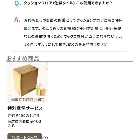
クッションフロア（化学タイル）にも使用できますか？
汚れ落としや表面の保護としてクッションフロアにもご使用
頂けます。 水回り近くのお掃除に使用する際は、滑る・転倒
などの事故を防ぐため、ワックス成分がムラにならないよう、
よく伸ばすようにして拭き、乾くのをお待ちください。
おすすめ商品
特別梱包サービス
¥
400
のところ
定価
¥
400
当店特別価格
税込
カートに入れ