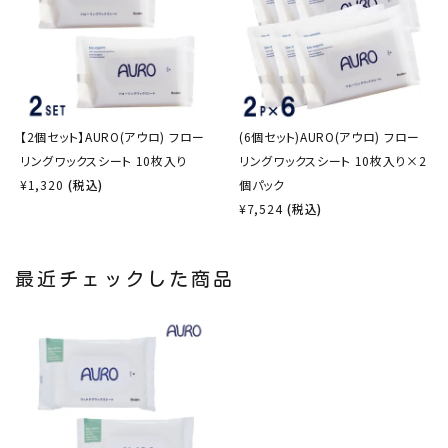
【2個セット】AURO(アウロ) フロー
(6個セット)AURO(アウロ) フロー
リングワックスシート 10枚入り
リングワックスシート 10枚入り×2
¥
1,320
(税込)
個パック
¥
7,524
(税込)
最近チェックした商品