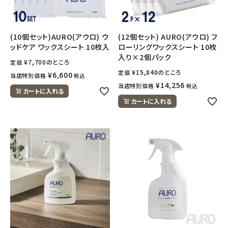
(10個セット)AURO(アウロ) ウ
(12個セット) AURO(アウロ) フ
ッドケア ワックスシート 10枚入
ローリングワックスシート 10枚
入り×2個パック
¥
7,700
のところ
定価
¥
15,840
のところ
定価
¥
6,600
当店特別価格
税込
¥
14,256
当店特別価格
税込
カートに入れる
カートに入れる