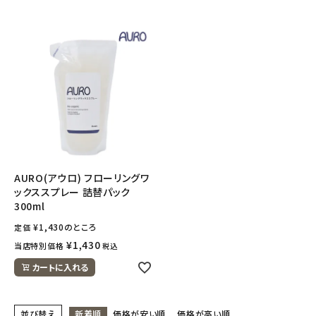
AURO(アウロ) フローリングワ
ックススプレー 詰替パック
300ml
¥
1,430
のところ
定価
¥
1,430
当店特別価格
税込
カートに入れる
並び替え
新着順
価格が安い順
価格が高い順