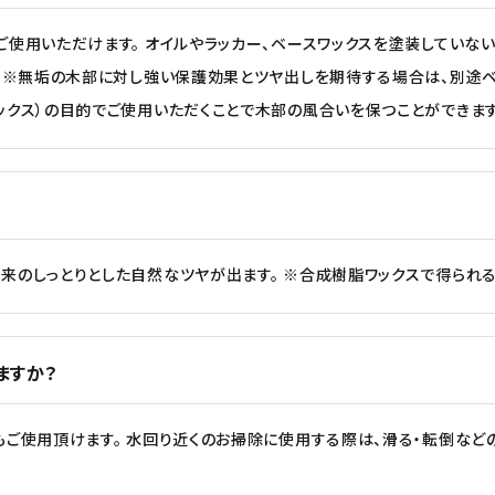
ご使用いただけます。 オイルやラッカー、ベースワックスを塗装してい
。 ※無垢の木部に対し強い保護効果とツヤ出しを期待する場合は、別途ベ
ックス）の目的でご使用いただくことで木部の風合いを保つことができます
来のしっとりとした自然なツヤが出ます。 ※合成樹脂ワックスで得られる
ますか？
ご使用頂けます。 水回り近くのお掃除に使用する際は、滑る・転倒など