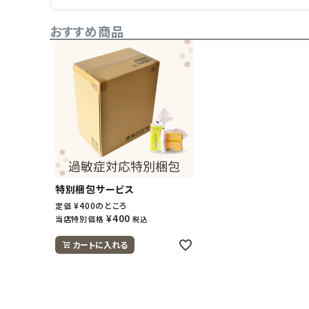
おすすめ商品
特別梱包サービス
¥
400
のところ
定価
¥
400
当店特別価格
税込
カートに入れる