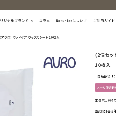
リジナルブランド
コラム
Naturiasについて
ご利用ガイド
O(アウロ) ウッドケア ワックスシート 10枚入
(2個セッ
10枚入
商品番号
10
メール便選択
¥
1,760
定価
当店特別価格