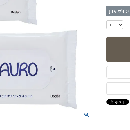
[
16
ポイン