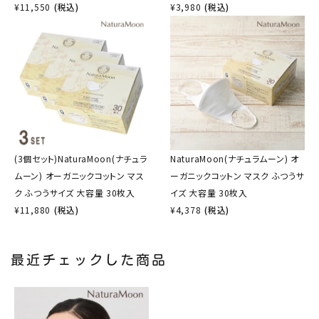
¥
11,550
(税込)
¥
3,980
(税込)
(3個セット)NaturaMoon(ナチュラ
NaturaMoon(ナチュラムーン) オ
ムーン) オーガニックコットン マス
ーガニックコットン マスク ふつうサ
ク ふつうサイズ 大容量 30枚入
イズ 大容量 30枚入
¥
11,880
(税込)
¥
4,378
(税込)
最近チェックした商品