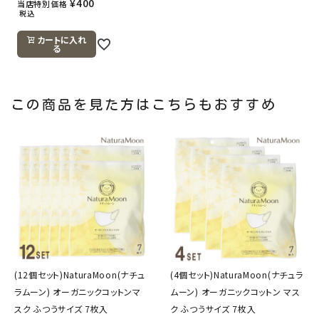
¥
400
当店特別価格
税込
カートに入れ
る
この商品を見た方はこちらもおすすめ
(12個セット)NaturaMoon(ナチュ
(4個セット)NaturaMoon(ナチュラ
ラムーン) オーガニックコットンマ
ムーン) オーガニックコットン マス
スク ふつうサイズ 7枚入
ク ふつうサイズ 7枚入