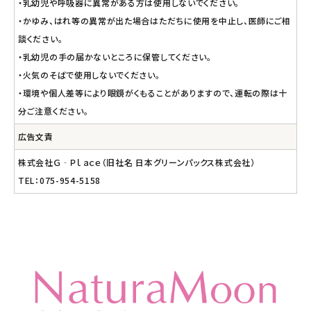
・乳幼児や呼吸器に異常がある方は使用しないでください。
・かゆみ、はれ等の異常が出た場合はただちに使用を中止し、医師にご相
談ください。
・乳幼児の手の届かないところに保管してください。
・火気のそばで使用しないでください。
・環境や個人差等により眼鏡がくもることがありますので、運転の際は十
分ご注意ください。
広告文責
株式会社Ｇ‐Ｐｌａｃｅ（旧社名 日本グリーンパックス株式会社）
TEL：075-954-5158