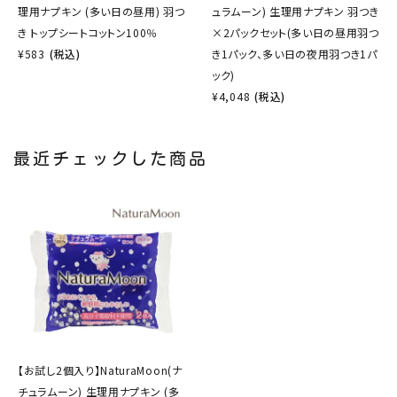
理用ナプキン (多い日の昼用) 羽つ
ュラムーン) 生理用ナプキン 羽つき
き トップシートコットン100％
×2パックセット(多い日の昼用羽つ
¥
583
(税込)
き1パック、多い日の夜用羽つき1パ
ック)
¥
4,048
(税込)
最近チェックした商品
【お試し2個入り】NaturaMoon(ナ
チュラムーン) 生理用ナプキン (多