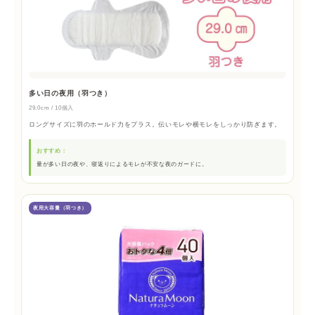
多い日の夜用（羽つき）
29.0cm / 10個入
ロングサイズに羽のホールド力をプラス。伝いモレや横モレをしっかり防ぎます。
おすすめ：
量が多い日の夜や、寝返りによるモレが不安な夜のガードに。
夜用大容量（羽つき）