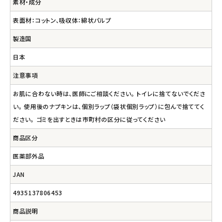
素材・成分
表面材：コットン、吸収体：綿状パルプ
製造国
日本
注意事項
お肌に合わない時は、医師にご相談ください。 トイレに捨てないでくださ
い。 使用後のナプキンは、個別ラップ（袋状個別ラップ）に包んで捨ててく
ださい。 ゴミを出すときは市町村の区分に従ってください
商品区分
医薬部外品
JAN
4935137806453
商品説明