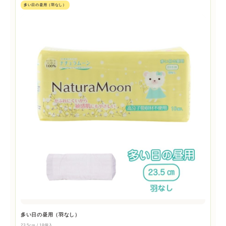
多い日の昼用（羽なし）
多い日の昼用（羽なし）
23.5cm / 18個入