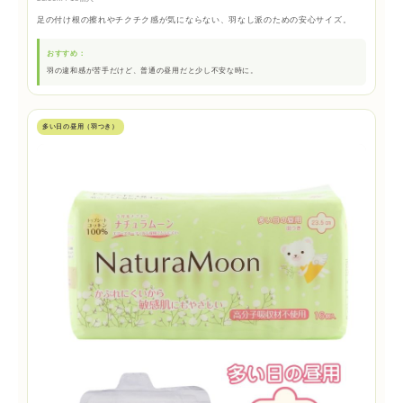
足の付け根の擦れやチクチク感が気にならない、羽なし派のための安心サイズ。
おすすめ：
羽の違和感が苦手だけど、普通の昼用だと少し不安な時に。
多い日の昼用（羽つき）