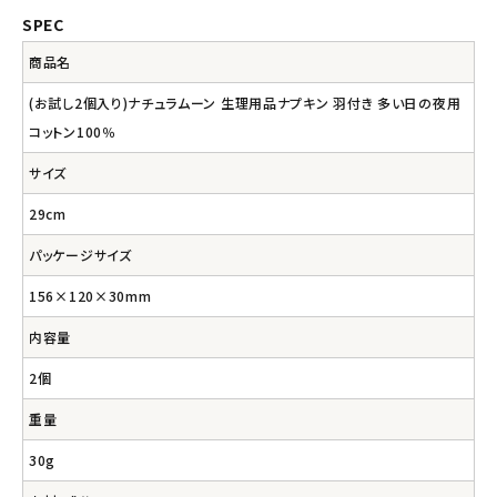
SPEC
商品名
(お試し2個入り)ナチュラムーン 生理用品ナプキン 羽付き 多い日の夜用
コットン100％
サイズ
29cm
パッケージサイズ
156×120×30mm
内容量
2個
重量
30g