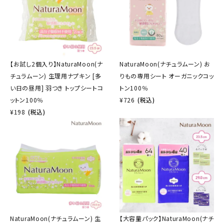
【お試し2個入り】NaturaMoon(ナ
NaturaMoon(ナチュラムーン) お
チュラムーン) 生理用ナプキン [多
りもの専用シート オーガニックコッ
い日の昼用] 羽つき トップシートコ
トン100％
ットン100％
¥
726
(税込)
¥
198
(税込)
NaturaMoon(ナチュラムーン) 生
【大容量パック】NaturaMoon(ナチ