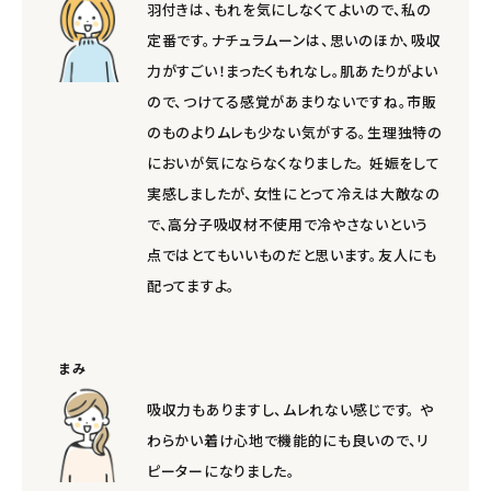
羽付きは、もれを気にしなくてよいので、私の
定番です。ナチュラムーンは、思いのほか、吸収
力がすごい！まったくもれなし。肌あたりがよい
ので、つけてる感覚があまりないですね。市販
のものよりムレも少ない気がする。生理独特の
においが気にならなくなりました。 妊娠をして
実感しましたが、女性にとって冷えは大敵なの
で、高分子吸収材不使用で冷やさないという
点ではとてもいいものだと思います。友人にも
配ってますよ。
まみ
吸収力もありますし、ムレれない感じです。 や
わらかい着け心地で機能的にも良いので、リ
ピーターになりました。