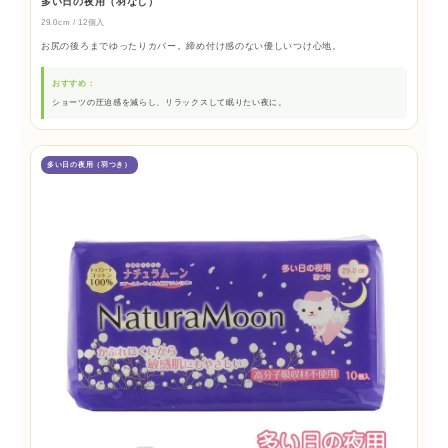
多い日の夜用（羽なし）
29.0cm / 12個入
お尻の後ろまでゆったりカバー。締め付け感のない優しいつけ心地。
おすすめ：
ショーツの圧迫感を減らし、リラックスして眠りたい夜に。
多い日の夜用（羽つき）