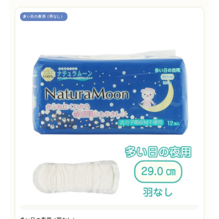
多い日の夜用（羽なし）