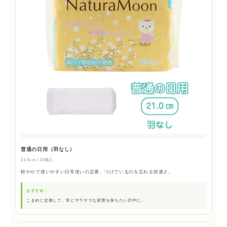
普通の日用（羽なし）
21.0cm / 24個入
軽やかで使いやすい日常使いの定番。つけているのを忘れる快適さ。
おすすめ：
こまめに交換して、常にサラサラな状態を保ちたい日中に。