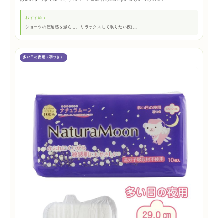
おすすめ：
ショーツの圧迫感を減らし、リラックスして眠りたい夜に。
多い日の夜用（羽つき）