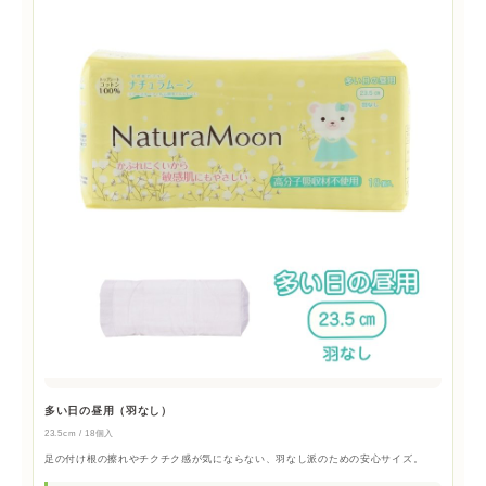
多い日の昼用（羽なし）
23.5cm / 18個入
足の付け根の擦れやチクチク感が気にならない、羽なし派のための安心サイズ。