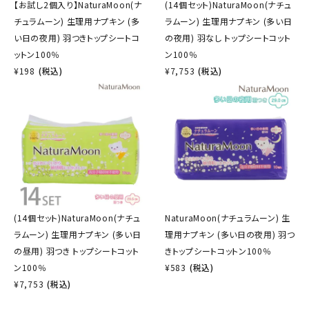
【お試し2個入り】NaturaMoon(ナ
(14個セット)NaturaMoon(ナチュ
チュラムーン) 生理用ナプキン (多
ラムーン) 生理用ナプキン (多い日
い日の夜用) 羽つきトップシートコ
の夜用) 羽なし トップシートコット
ットン100％
ン100％
¥
198
(税込)
¥
7,753
(税込)
(14個セット)NaturaMoon(ナチュ
NaturaMoon(ナチュラムーン) 生
ラムーン) 生理用ナプキン (多い日
理用ナプキン (多い日の夜用) 羽つ
の昼用) 羽つき トップシートコット
きトップシートコットン100％
ン100％
¥
583
(税込)
¥
7,753
(税込)