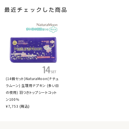
最近チェックした商品
(14個セット)NaturaMoon(ナチュ
ラムーン) 生理用ナプキン (多い日
の夜用) 羽つきトップシートコット
ン100％
¥
7,753
(税込)