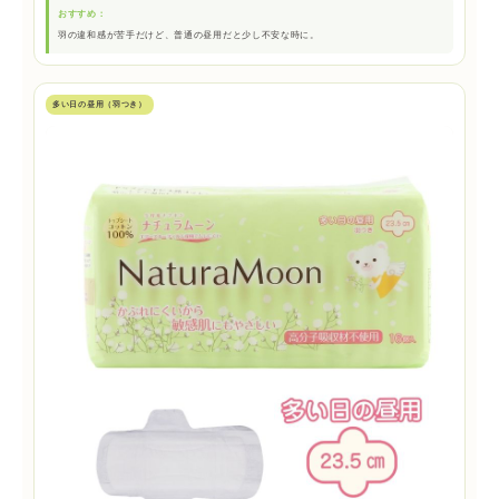
おすすめ：
羽の違和感が苦手だけど、普通の昼用だと少し不安な時に。
多い日の昼用（羽つき）