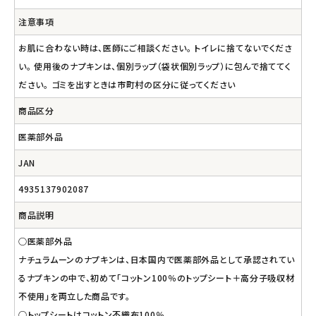
注意事項
お肌に合わない時は、医師にご相談ください。 トイレに捨てないでくださ
い。 使用後のナプキンは、個別ラップ（袋状個別ラップ）に包んで捨ててく
ださい。 ゴミを出すときは市町村の区分に従ってください
商品区分
医薬部外品
JAN
4935137902087
商品説明
○医薬部外品
ナチュラムーンのナプキンは、日本国内で医薬部外品として承認されてい
るナプキンの中で、初めて「コットン100％のトップシート＋高分子吸収材
不使用」を両立した商品です。
○トップシートはコットン不織布100％