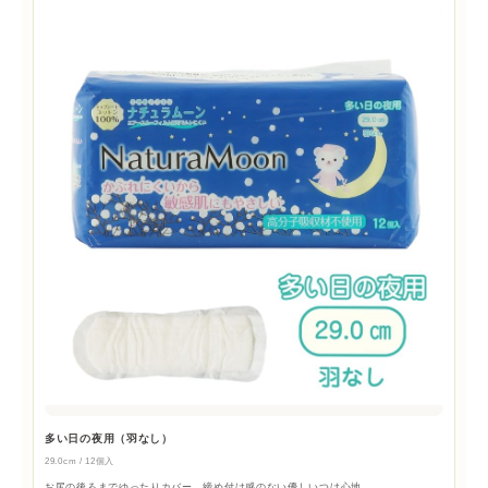
多い日の夜用（羽なし）
29.0cm / 12個入
お尻の後ろまでゆったりカバー。締め付け感のない優しいつけ心地。