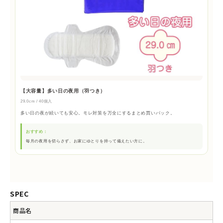
【大容量】多い日の夜用（羽つき）
29.0cm / 40個入
多い日の夜が続いても安心。モレ対策を万全にするまとめ買いパック。
おすすめ：
毎月の夜用を切らさず、お家にゆとりを持って備えたい方に。
SPEC
商品名