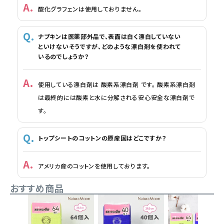
酸化グラフェンは使用しておりません。
ナプキンは医薬部外品で、表面は白く漂白していない
といけないそうですが、どのような漂白剤を使われて
いるのでしょうか？
使用している漂白剤は 酸素系漂白剤 です。 酸素系漂白剤
は最終的には酸素と水に分解される安心安全な漂白剤で
す。
トップシートのコットンの原産国はどこですか？
アメリカ産のコットンを使用しております。
おすすめ商品