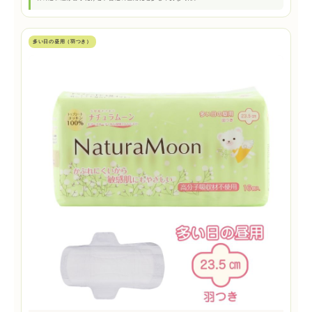
多い日の昼用（羽つき）