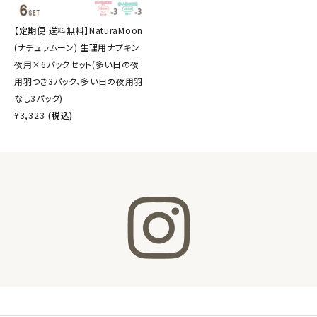
【定期便 送料無料】NaturaMoon
(ナチュラムーン) 生理用ナプキン
夜用×6パックセット(多い日の夜
用羽つき3パック、多い日の夜用羽
なし3パック)
¥
3,323
(税込)