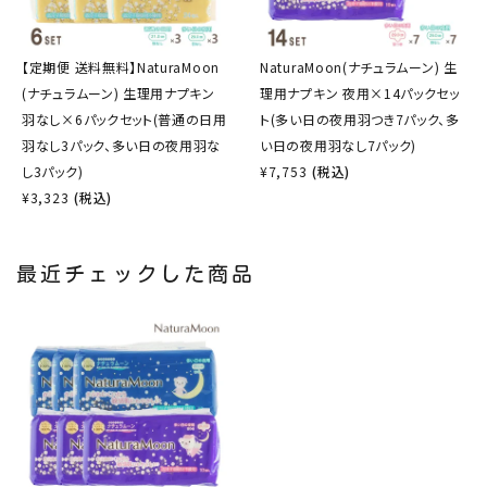
【定期便 送料無料】NaturaMoon
NaturaMoon(ナチュラムーン) 生
(ナチュラムーン) 生理用ナプキン
理用ナプキン 夜用×14パックセッ
羽なし×6パックセット(普通の日用
ト(多い日の夜用羽つき7パック、多
羽なし3パック、多い日の夜用羽な
い日の夜用羽なし7パック)
し3パック)
¥
7,753
(税込)
¥
3,323
(税込)
最近チェックした商品