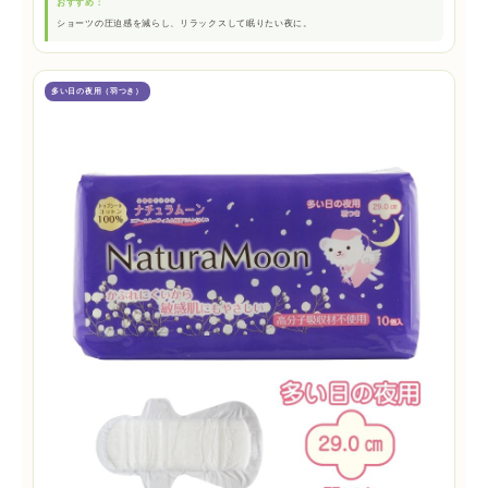
おすすめ：
ショーツの圧迫感を減らし、リラックスして眠りたい夜に。
多い日の夜用（羽つき）