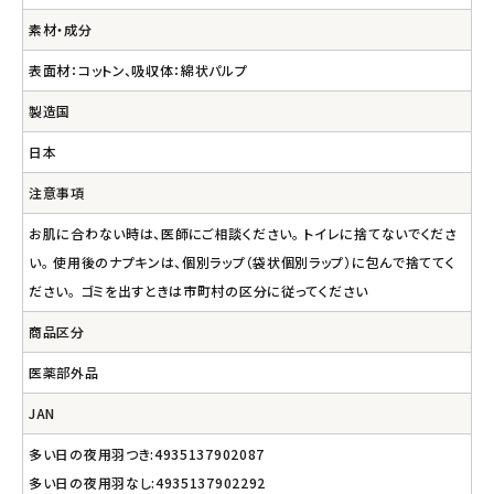
素材・成分
表面材：コットン、吸収体：綿状パルプ
製造国
日本
注意事項
お肌に合わない時は、医師にご相談ください。 トイレに捨てないでくださ
い。 使用後のナプキンは、個別ラップ（袋状個別ラップ）に包んで捨ててく
ださい。 ゴミを出すときは市町村の区分に従ってください
商品区分
医薬部外品
JAN
多い日の夜用羽つき:4935137902087
多い日の夜用羽なし:4935137902292