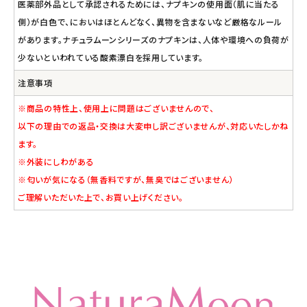
医薬部外品として承認されるためには、ナプキンの使用面（肌に当たる
側）が白色で、においはほとんどなく、異物を含まないなど厳格なルール
があります。ナチュラムーンシリーズのナプキンは、人体や環境への負荷が
少ないといわれている酸素漂白を採用しています。
注意事項
※商品の特性上、使用上に問題はございませんので、
以下の理由での返品・交換は大変申し訳ございませんが、対応いたしかね
ます。
※外装にしわがある
※匂いが気になる（無香料ですが、無臭ではございません）
ご理解いただいた上で、お買い上げください。