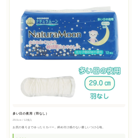
多い日の夜用（羽なし）
29.0cm / 12個入
お尻の後ろまでゆったりカバー。締め付け感のない優しいつけ心地。