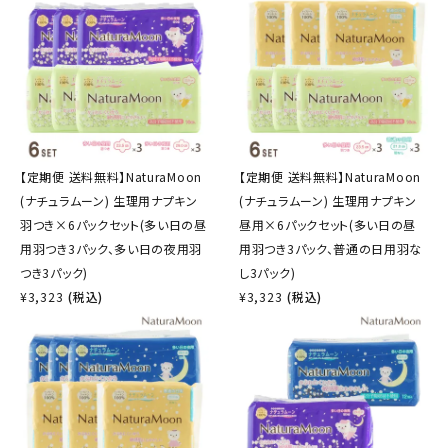
【定期便 送料無料】NaturaMoon
【定期便 送料無料】NaturaMoon
(ナチュラムーン) 生理用ナプキン
(ナチュラムーン) 生理用ナプキン
羽つき×6パックセット(多い日の昼
昼用×6パックセット(多い日の昼
用羽つき3パック、多い日の夜用羽
用羽つき3パック、普通の日用羽な
つき3パック)
し3パック)
¥
3,323
(税込)
¥
3,323
(税込)