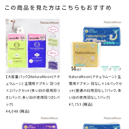
この商品を見た方はこちらもおすすめ
【大容量パック】NaturaMoon(ナチ
NaturaMoon(ナチュラムーン) 生
ュラムーン) 生理用ナプキン 羽つき
理用ナプキン 羽なし×14パックセ
×2パックセット(多い日の昼用羽つ
ット(普通の日用羽なし7パック、多
き1パック、多い日の夜用羽つき1パ
い日の夜用羽なし7パック)
ック)
¥
7,753
(税込)
¥
4,048
(税込)