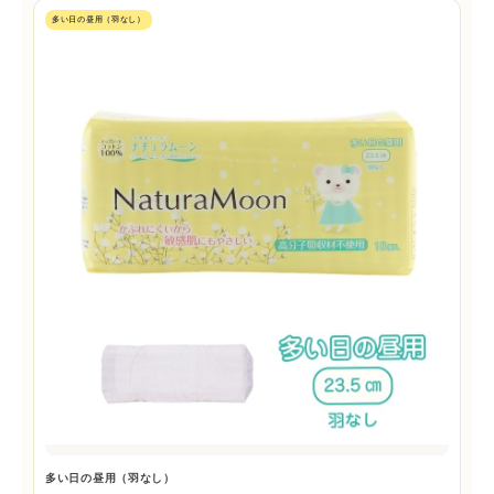
多い日の昼用（羽なし）
多い日の昼用（羽なし）