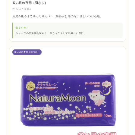
多い日の夜用（羽なし）
29.0cm / 12個入
お尻の後ろまでゆったりカバー。締め付け感のない優しいつけ心地。
おすすめ：
ショーツの圧迫感を減らし、リラックスして眠りたい夜に。
多い日の夜用（羽つき）