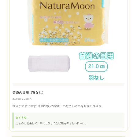
普通の日用（羽なし）
21.0cm / 24個入
軽やかで使いやすい日常使いの定番。つけているのを忘れる快適さ。
おすすめ：
こまめに交換して、常にサラサラな状態を保ちたい日中に。