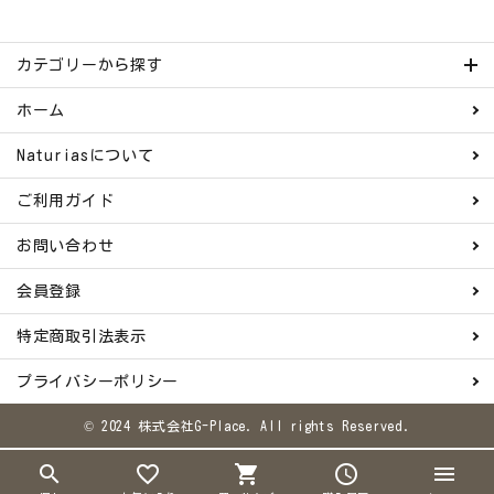
カテゴリーから探す
ホーム
Naturiasについて
ご利用ガイド
お問い合わせ
会員登録
特定商取引法表示
プライバシーポリシー
© 2024 株式会社G-Place. All rights Reserved.
search
favorite_border
shopping_cart
schedule
menu