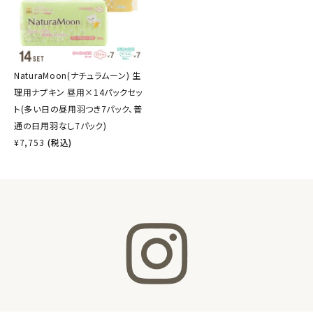
NaturaMoon(ナチュラムーン) 生
理用ナプキン 昼用×14パックセッ
ト(多い日の昼用羽つき7パック、普
通の日用羽なし7パック)
¥
7,753
(税込)