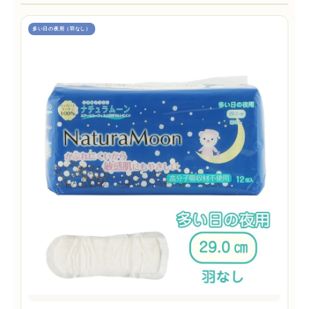
多い日の夜用（羽なし）