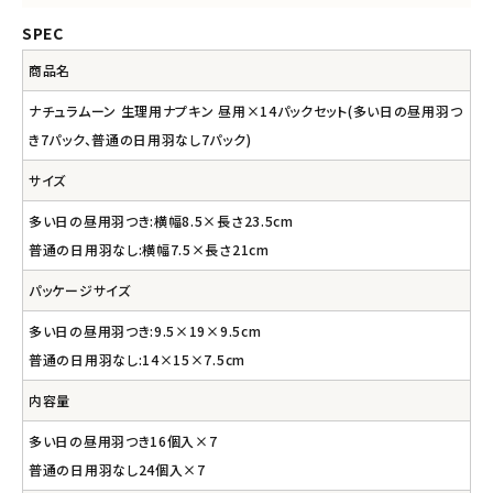
SPEC
商品名
ナチュラムーン 生理用ナプキン 昼用×14パックセット(多い日の昼用羽つ
き7パック、普通の日用羽なし7パック)
サイズ
多い日の昼用羽つき:横幅8.5×長さ23.5cm
普通の日用羽なし:横幅7.5×長さ21cm
パッケージサイズ
多い日の昼用羽つき:9.5×19×9.5cm
普通の日用羽なし:14×15×7.5cm
内容量
多い日の昼用羽つき16個入×7
普通の日用羽なし24個入×7