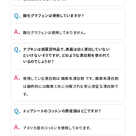
酸化グラフェンは使用していますか？
酸化グラフェンは使用しておりません。
ナプキンは医薬部外品で、表面は白く漂白していない
といけないそうですが、どのような漂白剤を使われて
いるのでしょうか？
使用している漂白剤は 酸素系漂白剤 です。 酸素系漂白剤
は最終的には酸素と水に分解される安心安全な漂白剤で
す。
トップシートのコットンの原産国はどこですか？
アメリカ産のコットンを使用しております。