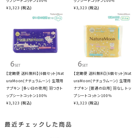
ップシートコットン100％
ップシートコットン100％
¥
3,323
(税込)
¥
3,323
(税込)
【定期便 送料無料】(6個セット)Nat
【定期便 送料無料】(6個セット)Nat
uraMoon(ナチュラムーン) 生理用
uraMoon(ナチュラムーン) 生理用
ナプキン [多い日の夜用] 羽つきト
ナプキン [普通の日用] 羽なし トッ
ップシートコットン100％
プシートコットン100％
¥
3,323
(税込)
¥
3,323
(税込)
最近チェックした商品