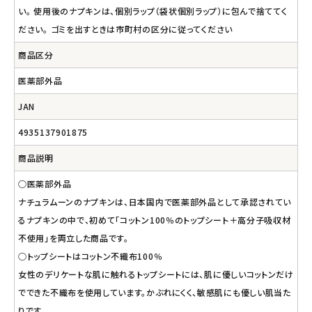
い。 使用後のナプキンは、個別ラップ（袋状個別ラップ）に包んで捨ててく
ださい。 ゴミを出すときは市町村の区分に従ってください
商品区分
医薬部外品
JAN
4935137901875
商品説明
○医薬部外品
ナチュラムーンのナプキンは、日本国内で医薬部外品として承認されてい
るナプキンの中で、初めて「コットン100％のトップシート＋高分子吸収材
不使用」を両立した商品です。
○トップシートはコットン不織布100％
女性のデリケートな肌に触れるトップシートには、肌に優しいコットンだけ
でできた不織布を使用しています。かぶれにくく、敏感肌にも優しい肌当た
りです。