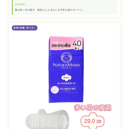
おすすめ：
量が多い日の夜や、寝返りによるモレが不安な夜のガードに。
夜用大容量（羽つき）