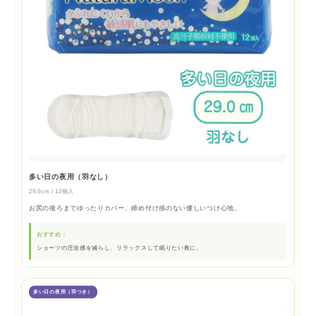
多い日の夜用（羽なし）
29.0cm / 12個入
お尻の後ろまでゆったりカバー。締め付け感のない優しいつけ心地。
おすすめ：
ショーツの圧迫感を減らし、リラックスして眠りたい夜に。
多い日の夜用（羽つき）