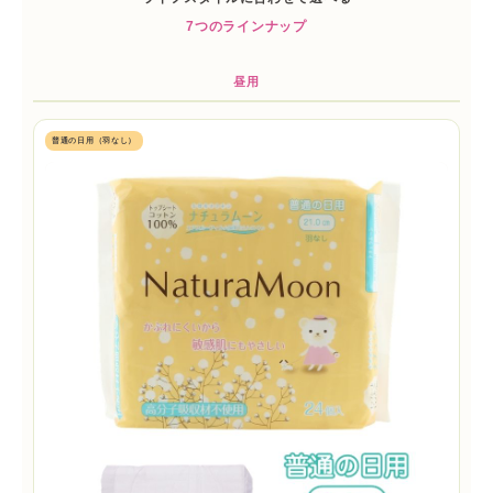
7つのラインナップ
昼用
普通の日用（羽なし）