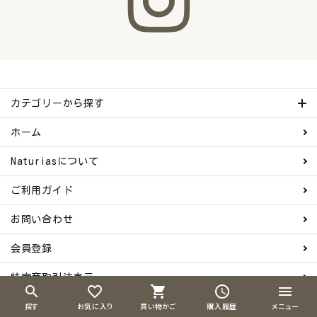
カテゴリーから探す
ホーム
Naturiasについて
ご利用ガイド
お問い合わせ
会員登録
特定商取引法表示
search
favorite_border
shopping_cart
schedule
menu
探す
お気に入り
買い物かご
購入履歴
メニュー
プライバシーポリシー