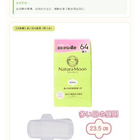
おすすめ：
お仕事や家事、お出かけなど、移動が多く動き回る日に.
【大容量】多い日の昼用（羽つき）