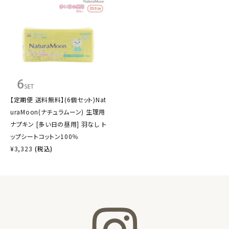
【定期便 送料無料】(6個セット)Nat
uraMoon(ナチュラムーン) 生理用
ナプキン [多い日の昼用] 羽なし ト
ップシートコットン100％
¥
3,323
(税込)