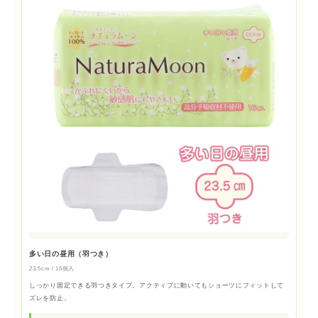
多い日の昼用（羽つき）
23.5cm / 16個入
しっかり固定できる羽つきタイプ。アクティブに動いてもショーツにフィットして
ズレを防止。