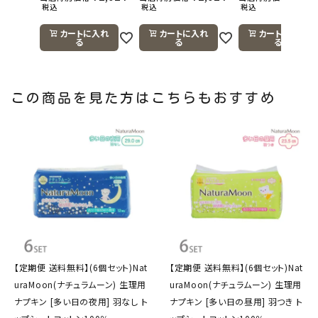
税込
税込
税込
カートに入れ
カートに入れ
カートに入れ
る
る
る
この商品を見た方はこちらもおすすめ
【定期便 送料無料】(6個セット)Nat
【定期便 送料無料】(6個セット)Nat
uraMoon(ナチュラムーン) 生理用
uraMoon(ナチュラムーン) 生理用
ナプキン [多い日の夜用] 羽なし ト
ナプキン [多い日の昼用] 羽つき ト