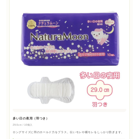
多い日の夜用（羽つき）
29.0cm / 10個入
ロングサイズに羽のホールド力をプラス。伝いモレや横モレをしっかり防ぎます。