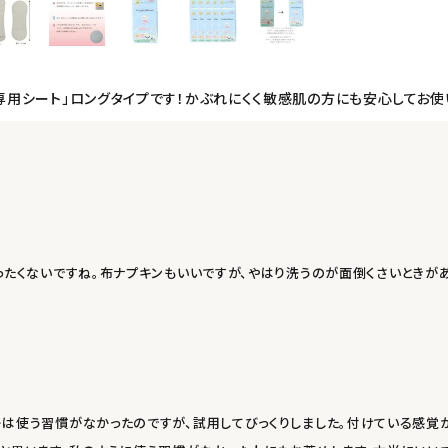
の専用シート」ロングタイプです！かぶれにくく敏感肌の方にも安心してお使
ったくないですね。布ナプキンもいいですが、やはり洗うのが面倒くさいときが
は使う習慣がなかったのですが、試用してびっくりしました。付けている感覚が