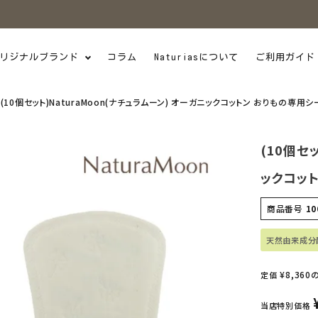
リジナルブランド
コラム
Naturiasについて
ご利用ガイド
(10個セット)NaturaMoon(ナチュラムーン) オーガニックコットン おりもの専用シー
(10個セ
ックコット
商品番号
10
天然由来成分
¥
8,360
定価
当店特別価格