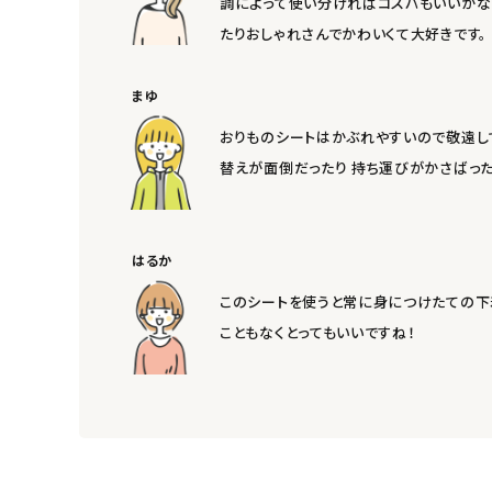
調によって使い分ければコスパもいいかな
ナチュラムーン
たりおしゃれさんでかわいくて大好きです。
エコリュクス
まゆ
おりものシートはかぶれやすいので敬遠して
エコメイト
替えが面倒だったり 持ち運びがかさばった
ナチュラプラス
アルマウィン
はるか
このシートを使うと常に身につけたての下着
アルモニベルツ
こともなくとってもいいですね！
コラム・スタッフのおすすめ
ご利用ガイド等
アカウント情報