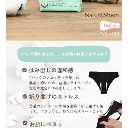
フェムケア
インナー・下着・ナイトウェア
キッズ・ベビー・マタニティ
キッチン用品
フード・ドリンク
ブランド
定期購入
オリジナルブランド