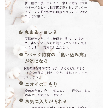
ナチュラムーン
エコリュクス
エコメイト
ナチュラプラス
アルマウィン
アルモニベルツ
コラム・スタッフのおすすめ
ご利用ガイド等
アカウント情報
ようこそ ゲスト 様