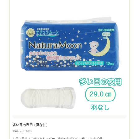
多い日の夜用（羽なし）
29.0cm / 12個入
お尻の後ろまでゆったりカバー。締め付け感のない優しいつけ心地。