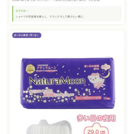
おすすめ：
ショーツの圧迫感を減らし、リラックスして眠りたい夜に。
多い日の夜用（羽つき）