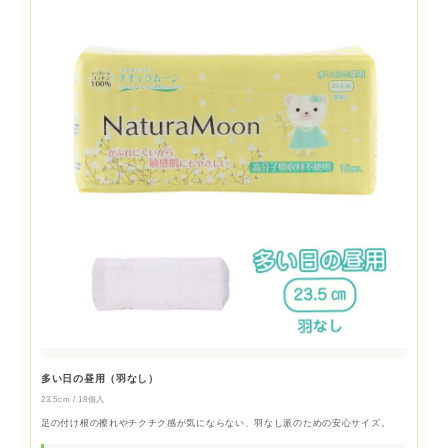
多い日の昼用（羽なし）
23.5cm / 18個入
足の付け根の擦れやチクチク感が気にならない、羽なし派のための安心サイズ。