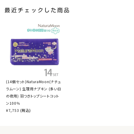
最近チェックした商品
(14個セット)NaturaMoon(ナチュ
ラムーン) 生理用ナプキン (多い日
の夜用) 羽つきトップシートコット
ン100％
¥
7,753
(税込)