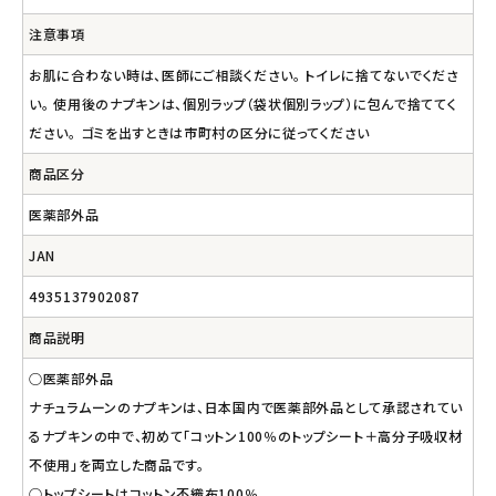
注意事項
お肌に合わない時は、医師にご相談ください。 トイレに捨てないでくださ
い。 使用後のナプキンは、個別ラップ（袋状個別ラップ）に包んで捨ててく
ださい。 ゴミを出すときは市町村の区分に従ってください
商品区分
医薬部外品
JAN
4935137902087
商品説明
○医薬部外品
ナチュラムーンのナプキンは、日本国内で医薬部外品として承認されてい
るナプキンの中で、初めて「コットン100％のトップシート＋高分子吸収材
不使用」を両立した商品です。
○トップシートはコットン不織布100％