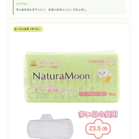
おすすめ：
羽の違和感が苦手だけど、普通の昼用だと少し不安な時に。
多い日の昼用（羽つき）