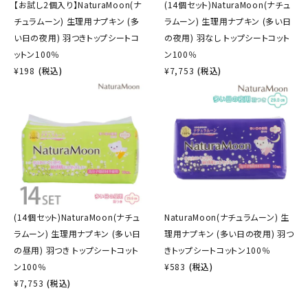
【お試し2個入り】NaturaMoon(ナ
(14個セット)NaturaMoon(ナチュ
チュラムーン) 生理用ナプキン (多
ラムーン) 生理用ナプキン (多い日
い日の夜用) 羽つきトップシートコ
の夜用) 羽なし トップシートコット
ットン100％
ン100％
¥
198
(税込)
¥
7,753
(税込)
(14個セット)NaturaMoon(ナチュ
NaturaMoon(ナチュラムーン) 生
ラムーン) 生理用ナプキン (多い日
理用ナプキン (多い日の夜用) 羽つ
の昼用) 羽つき トップシートコット
きトップシートコットン100％
ン100％
¥
583
(税込)
¥
7,753
(税込)