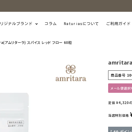
リジナルブランド
コラム
Naturiasについて
ご利用ガイド
ara(アムリターラ) スパイス レッド フロー 60粒
amrita
商品番号
10
メール便選択
¥
4,320
定価
当店特別価格
[
40
ポイン