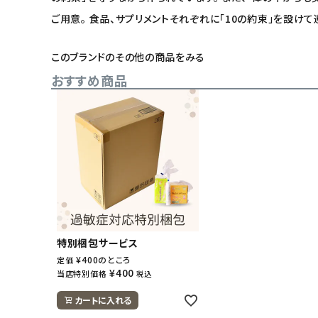
ご用意。 食品、サプリメントそれぞれに「10の約束」を設け
このブランドのその他の商品をみる
おすすめ商品
特別梱包サービス
¥
400
のところ
定価
¥
400
当店特別価格
税込
カートに入れる