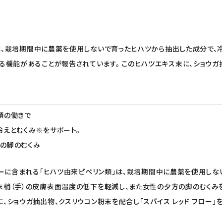
」は、栽培期間中に農薬を使用しないで育ったヒハツから抽出した成分で、
機能があることが報告されています。 このヒハツエキス末に、ショウガ抽出
類の働きで
冷えとむくみ※をサポート。
の脚のむくみ
フローに含まれる「ヒハツ由来ピペリン類」は、栽培期間中に農薬を使用し
末梢（手）の皮膚表面温度の低下を軽減し、また女性の夕方の脚のむくみ
、ショウガ抽出物、クスリウコン粉末を配合し「スパイス レッド フロー」