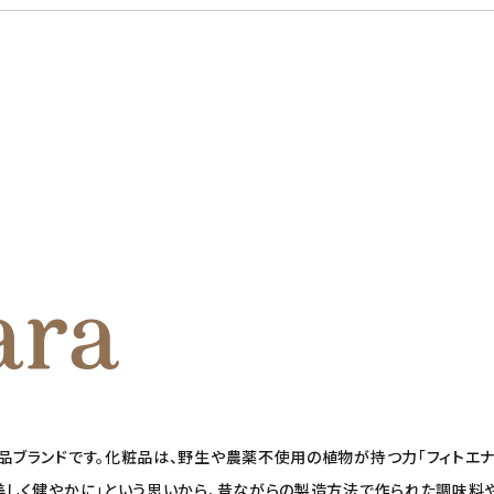
粧品ブランドです。化粧品は、野生や農薬不使用の植物が持つ力「フィトエナ
も美しく健やかに」という思いから、昔ながらの製造方法で作られた調味