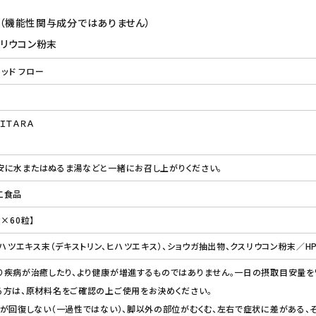
（機能性関与成分ではありません）
スリウコン粉末
レッド フロー
ＩＴＡＲＡ
を目安に水またはぬるま湯などと一緒にお召し上がりください。
工食品
g×60粒】
ヒハツエキス末（デキストリン、ヒハツエキス）、ショウガ抽出物、クスリウコン粉末／H
疾病が治癒したり、より健康が増進するものではありません。一日の摂取目安量を
る方は、原材料名をご確認の上ご使用をお決めください。
が回復しない（一過性ではない）、脚以外の部位がむくむ、左右で症状に差がある、