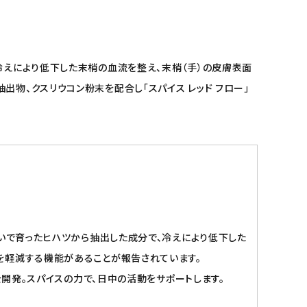
冷えにより低下した末梢の血流を整え、末梢（手）の皮膚表面
物、クスリウコン粉末を配合し「スパイス レッド フロー」
ないで育ったヒハツから抽出した成分で、冷えにより低下した
を軽減する機能があることが報告されています。
を開発。スパイスの力で、日中の活動をサポートします。