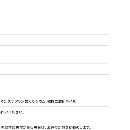
PMC、ステアリン酸カルシウム、微粒二酸化ケイ素
守ってください。
その他体に異常がある場合は、医師の診察をお勧めします。