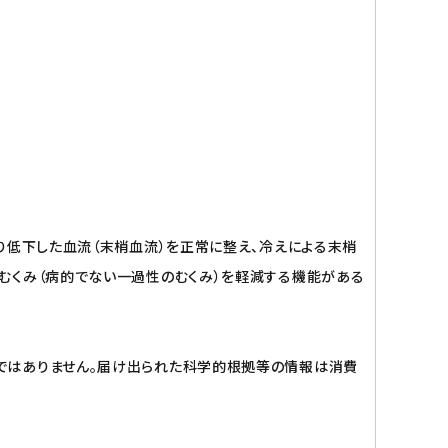
り低下した血流（末梢血流）を正常に整え、冷えによる末梢
むくみ（病的でない一過性のむくみ）を軽減する機能がある
ではありません。届け出られた科学的根拠等の情報は消費