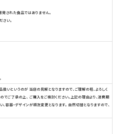
開発された食品ではありません。
ださい。
。
品扱いというのが 当店の見解となりますので、ご理解の程、よろしく
のでご了承の上、 ご購入をご検討ください。上記の理由より、消費期
い、容器・デザインが順次変更となります。 自然切替となりますので、