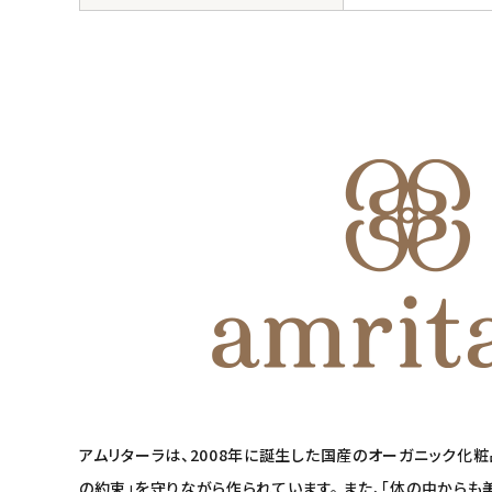
アムリターラは、2008年に誕生した国産のオーガニック化
の約束」を守りながら作られています。 また、「体の中から