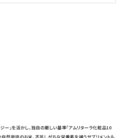
ジー」を活かし、独自の厳しい基準「アムリターラ化粧品10
料や自然栽培のお米、不足しがちな栄養素を補うサプリメントも