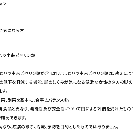
め＞
方
が気になる方
ハツ由来ピペリン類
はヒハツ由来ピペリン類が含まれます。ヒハツ由来ピペリン類は、冷えによ
度の低下を軽減する機能、脚のむくみが気になる健常な女性の夕方の脚の
ます。
主菜、副菜を基本に、食事のバランスを。
用食品と異なり、機能性及び安全性について国による評価を受けたもの
で確認できます。
異なり、疾病の診断、治療、予防を目的としたものではありません。