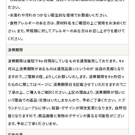
ださい。
・水濡れや汚れのつかない衛生的な環境でお取扱いください。
・食物アレルギーのある方は、原材料名をご確認の上ご使用をお決めくだ
さい。また、甲殻類に対してアレルギーのある方はお召し上がりを避けて
ください。
消費期限
消費期限は最短で4ヶ月残存しているものを通常販売しております。 4ヶ
月以上消費期限があるものは通常品扱いというのが 当店の見解となり
ますので、ご理解の程、よろしくお願いいたします。 消費期限を4ヶ月切っ
たものに際してはページに 消費期限日を記載させていただきますのでご
了承の上、 ご購入をご検討ください。上記の理由より、消費期限が短いと
いう理由での返品・交換はいたしませんので、 予めご了承ください。 ※ブ
ランドリニューアルに伴い、容器・デザインが順次変更となります。 自然切
替となりますので、商品画像と実物のデザインが異なる可能性がござい
ます。予めご了承くださいませ。
広告文責