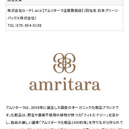
株式会社Ｇ－Ｐｌａｃｅ【アムリターラ正規取扱店】（旧社名 日本グリーン
パックス株式会社）
TEL：075-954-5158
アムリターラは、2008年に誕生した国産のオーガニック化粧品ブランドで
す。化粧品は、野生や農薬不使用の植物が持つ力「フィトエナジー」を活か
し、独自の厳しい基準「アムリターラ化粧品10の約束」を守りながら作られて