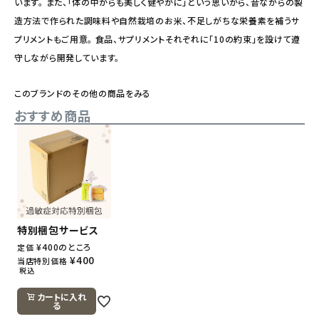
います。 また、「体の中からも美しく健やかに」という思いから、昔ながらの製
造方法で作られた調味料や自然栽培のお米、不足しがちな栄養素を補うサ
プリメントもご用意。 食品、サプリメントそれぞれに「10の約束」を設けて遵
守しながら開発しています。
このブランドのその他の商品をみる
おすすめ商品
特別梱包サービス
¥
400
のところ
定価
¥
400
当店特別価格
税込
カートに入れ
る