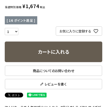
キッズ・ベビー・マタニティ
¥
1,674
当店特別価格
税込
キッチン用品
[
16
ポイント進呈 ]
フード・ドリンク
お気に入りに登録する
ブランド
カートに入れる
定期購入
オリジナルブランド
商品についてのお問い合わせ
ナチュラムーン
レビューを書く
エコリュクス
エコメイト