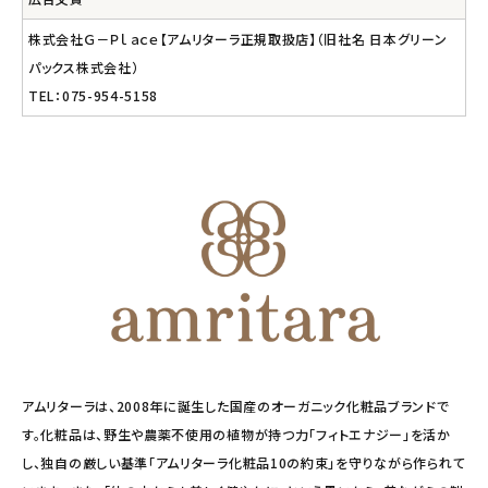
株式会社Ｇ－Ｐｌａｃｅ【アムリターラ正規取扱店】（旧社名 日本グリーン
パックス株式会社）
TEL：075-954-5158
アムリターラは、2008年に誕生した国産のオーガニック化粧品ブランドで
す。化粧品は、野生や農薬不使用の植物が持つ力「フィトエナジー」を活か
し、独自の厳しい基準「アムリターラ化粧品10の約束」を守りながら作られて