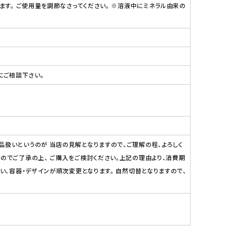
ます。 ご使用量を調節なさってください。 ※溶液中にミネラル由来の
にご相談下さい。
品扱いというのが 当店の見解となりますので、ご理解の程、よろしく
のでご了承の上、 ご購入をご検討ください。上記の理由より、消費期
い、容器・デザインが順次変更となります。 自然切替となりますので、