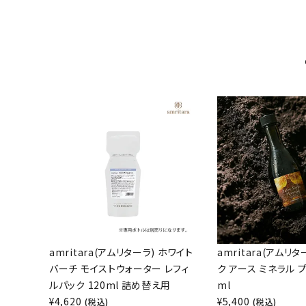
amritara(アムリターラ) ホワイト
amritara(アムリ
バーチ モイストウォーター レフィ
ク アース ミネラル プ
ルパック 120ml 詰め替え用
ml
¥
4,620
¥
5,400
(税込)
(税込)