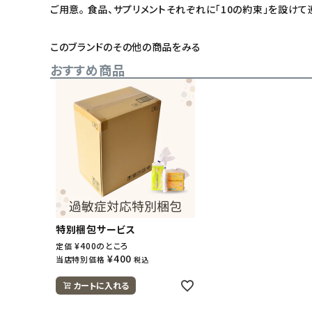
ご用意。 食品、サプリメントそれぞれに「10の約束」を設け
このブランドのその他の商品をみる
おすすめ商品
特別梱包サービス
¥
400
のところ
定価
¥
400
当店特別価格
税込
カートに入れる