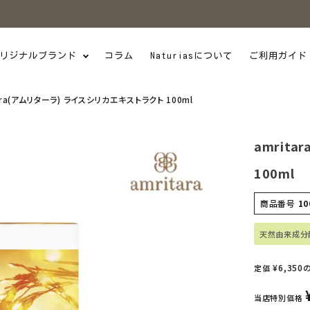
リジナルブランド
コラム
Naturiasについて
ご利用ガイド
ara(アムリターラ) ライスシリカエキストラクト 100ml
amrit
100ml
商品番号
10
天然由来成分
¥
6,350
定価
当店特別価格