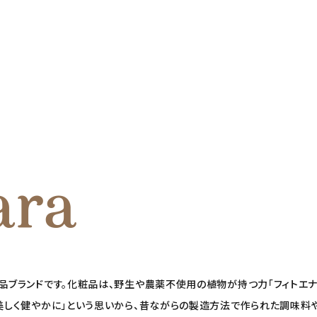
粧品ブランドです。化粧品は、野生や農薬不使用の植物が持つ力「フィトエナ
も美しく健やかに」という思いから、昔ながらの製造方法で作られた調味