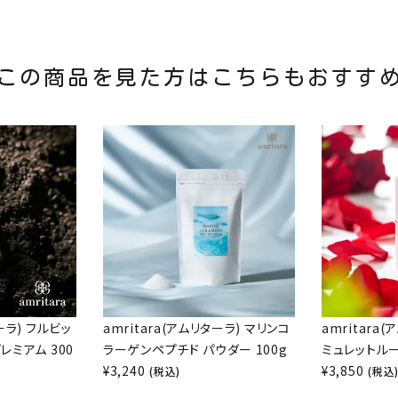
この商品を見た方はこちらもおすす
ターラ) フルビッ
amritara(アムリターラ) マリンコ
amritara
レミアム 300
ラーゲンペプチド パウダー 100g
ミュレットルー
¥
3,240
¥
3,850
(税込)
(税込