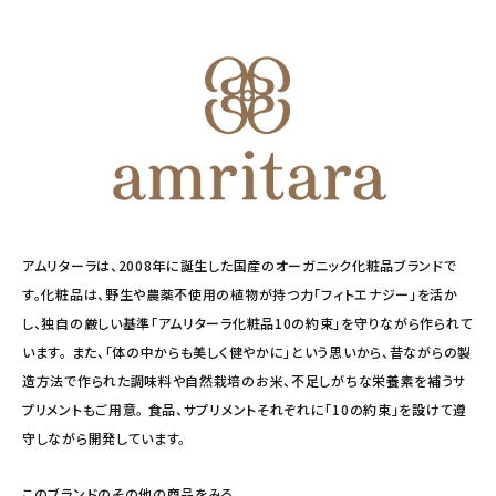
アムリターラは、2008年に誕生した国産のオーガニック化粧品ブランドで
す。化粧品は、野生や農薬不使用の植物が持つ力「フィトエナジー」を活か
し、独自の厳しい基準「アムリターラ化粧品10の約束」を守りながら作られて
います。 また、「体の中からも美しく健やかに」という思いから、昔ながらの製
造方法で作られた調味料や自然栽培のお米、不足しがちな栄養素を補うサ
プリメントもご用意。 食品、サプリメントそれぞれに「10の約束」を設けて遵
守しながら開発しています。
このブランドのその他の商品をみる