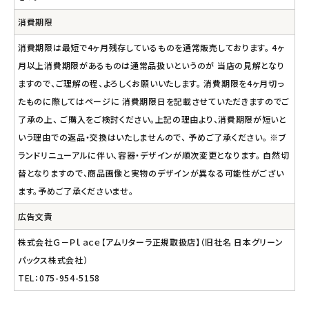
消費期限
消費期限は最短で4ヶ月残存しているものを通常販売しております。 4ヶ
月以上消費期限があるものは通常品扱いというのが 当店の見解となり
ますので、ご理解の程、よろしくお願いいたします。 消費期限を4ヶ月切っ
たものに際してはページに 消費期限日を記載させていただきますのでご
了承の上、 ご購入をご検討ください。上記の理由より、消費期限が短いと
いう理由での返品・交換はいたしませんので、 予めご了承ください。 ※ブ
ランドリニューアルに伴い、容器・デザインが順次変更となります。 自然切
替となりますので、商品画像と実物のデザインが異なる可能性がござい
ます。予めご了承くださいませ。
広告文責
株式会社Ｇ－Ｐｌａｃｅ【アムリターラ正規取扱店】（旧社名 日本グリーン
パックス株式会社）
TEL：075-954-5158