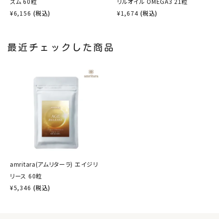
ズム 60粒
リルオイル OMEGA3 21粒
¥
6,156
(税込)
¥
1,674
(税込)
最近チェックした商品
amritara(アムリターラ) エイジリ
リース 60粒
¥
5,346
(税込)