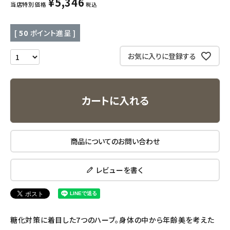
¥
5,346
当店特別価格
税込
キッチン用品
[
50
ポイント進呈 ]
フード・ドリンク
お気に入りに登録する
ブランド
カートに入れる
定期購入
オリジナルブランド
商品についてのお問い合わせ
ナチュラムーン
レビューを書く
エコリュクス
エコメイト
糖化対策に着目した7つのハーブ。身体の中から年齢美を考えた