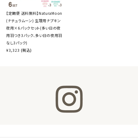
【定期便 送料無料】NaturaMoon
(ナチュラムーン) 生理用ナプキン
夜用×6パックセット(多い日の夜
用羽つき3パック、多い日の夜用羽
なし3パック)
¥
3,323
(税込)