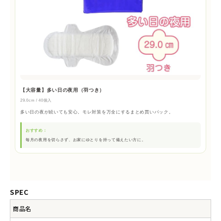
【大容量】多い日の夜用（羽つき）
29.0cm / 40個入
多い日の夜が続いても安心。モレ対策を万全にするまとめ買いパック。
おすすめ：
毎月の夜用を切らさず、お家にゆとりを持って備えたい方に。
SPEC
商品名