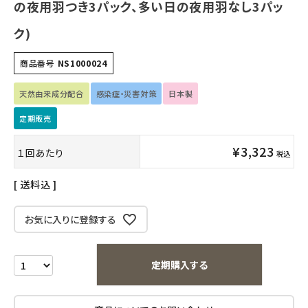
日用品雑貨
の夜用羽つき3パック、多い日の夜用羽なし3パッ
ク)
フェムケア
商品番号
NS1000024
インナー・下着・ナイトウェア
天然由来成分配合
感染症・災害対策
日本製
キッズ・ベビー・マタニティ
定期販売
キッチン用品
¥
3,323
１回あたり
税込
フード・ドリンク
送料込
ブランド
お気に入りに登録する
定期購入
定期購入する
オリジナルブランド