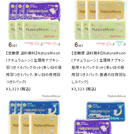
【定期便 送料無料】NaturaMoon
【定期便 送料無料】NaturaMoon
(ナチュラムーン) 生理用ナプキン
(ナチュラムーン) 生理用ナプキン
羽つき×6パックセット(多い日の昼
昼用×6パックセット(多い日の昼
用羽つき3パック、多い日の夜用羽
用羽つき3パック、普通の日用羽な
つき3パック)
し3パック)
¥
3,323
(税込)
¥
3,323
(税込)