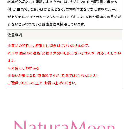
医薬部外品として承認されるためには、ナプキンの使用面（肌に当たる
側）が白色で、においはほとんどなく、異物を含まないなど厳格なルール
があります。ナチュラムーンシリーズのナプキンは、人体や環境への負荷が
少ないといわれている酸素漂白を採用しています。
注意事項
※商品の特性上、使用上に問題はございませんので、
以下の理由での返品・交換は大変申し訳ございませんが、対応いたしかね
ます。
※外装にしわがある
※匂いが気になる（無香料ですが、無臭ではございません）
ご理解いただいた上で、お買い上げください。