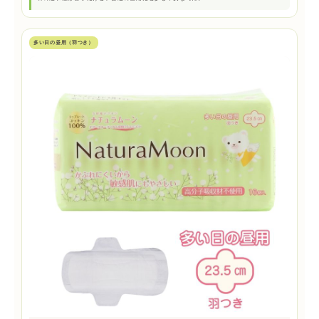
多い日の昼用（羽つき）