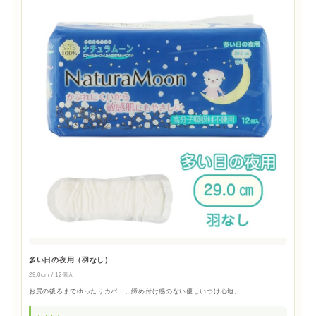
多い日の夜用（羽なし）
29.0cm / 12個入
お尻の後ろまでゆったりカバー。締め付け感のない優しいつけ心地。