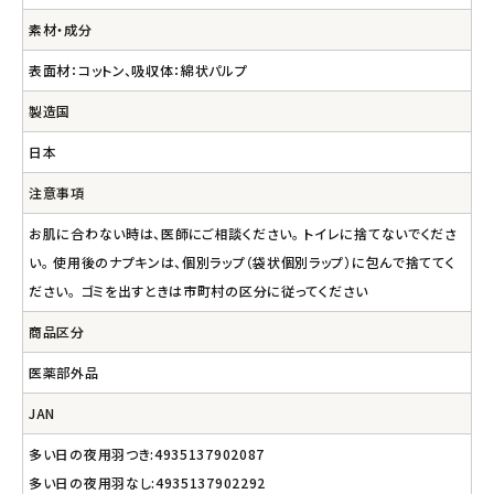
素材・成分
表面材：コットン、吸収体：綿状パルプ
製造国
日本
注意事項
お肌に合わない時は、医師にご相談ください。 トイレに捨てないでくださ
い。 使用後のナプキンは、個別ラップ（袋状個別ラップ）に包んで捨ててく
ださい。 ゴミを出すときは市町村の区分に従ってください
商品区分
医薬部外品
JAN
多い日の夜用羽つき:4935137902087
多い日の夜用羽なし:4935137902292