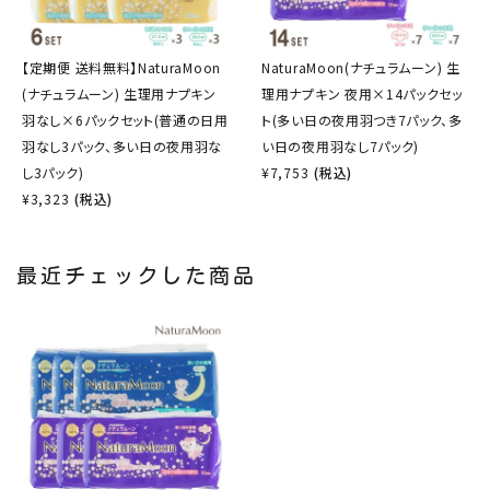
【定期便 送料無料】NaturaMoon
NaturaMoon(ナチュラムーン) 生
(ナチュラムーン) 生理用ナプキン
理用ナプキン 夜用×14パックセッ
羽なし×6パックセット(普通の日用
ト(多い日の夜用羽つき7パック、多
羽なし3パック、多い日の夜用羽な
い日の夜用羽なし7パック)
し3パック)
¥
7,753
(税込)
¥
3,323
(税込)
最近チェックした商品