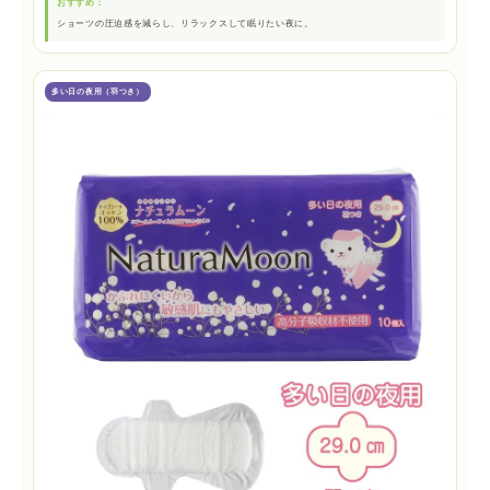
おすすめ：
ショーツの圧迫感を減らし、リラックスして眠りたい夜に。
多い日の夜用（羽つき）