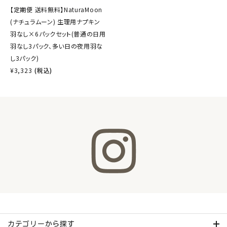
【定期便 送料無料】NaturaMoon
(ナチュラムーン) 生理用ナプキン
羽なし×6パックセット(普通の日用
羽なし3パック、多い日の夜用羽な
し3パック)
¥
3,323
(税込)
カテゴリーから探す