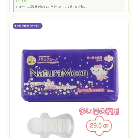
おすすめ：
ショーツの圧迫感を減らし、リラックスして眠りたい夜に。
多い日の夜用（羽つき）