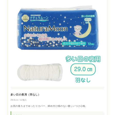
多い日の夜用（羽なし）
29.0cm / 12個入
お尻の後ろまでゆったりカバー。締め付け感のない優しいつけ心地。