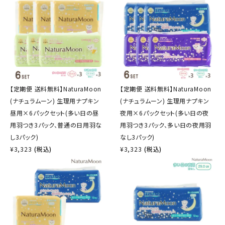
【定期便 送料無料】NaturaMoon
【定期便 送料無料】NaturaMoon
(ナチュラムーン) 生理用ナプキン
(ナチュラムーン) 生理用ナプキン
昼用×6パックセット(多い日の昼
夜用×6パックセット(多い日の夜
用羽つき3パック、普通の日用羽な
用羽つき3パック、多い日の夜用羽
し3パック)
なし3パック)
¥
3,323
(税込)
¥
3,323
(税込)