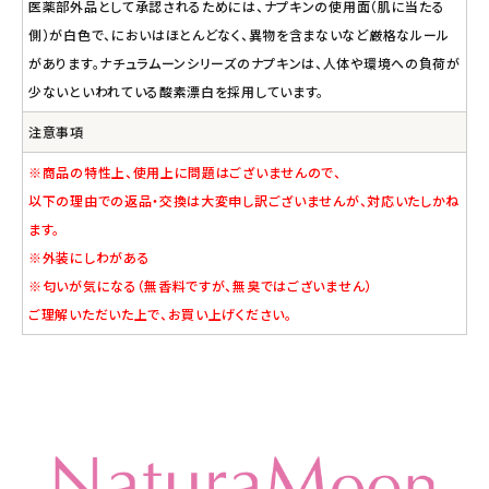
医薬部外品として承認されるためには、ナプキンの使用面（肌に当たる
側）が白色で、においはほとんどなく、異物を含まないなど厳格なルール
があります。ナチュラムーンシリーズのナプキンは、人体や環境への負荷が
少ないといわれている酸素漂白を採用しています。
注意事項
※商品の特性上、使用上に問題はございませんので、
以下の理由での返品・交換は大変申し訳ございませんが、対応いたしかね
ます。
※外装にしわがある
※匂いが気になる（無香料ですが、無臭ではございません）
ご理解いただいた上で、お買い上げください。