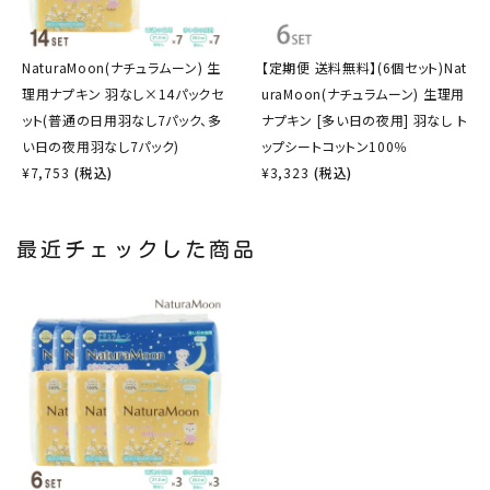
NaturaMoon(ナチュラムーン) 生
【定期便 送料無料】(6個セット)Nat
理用ナプキン 羽なし×14パックセ
uraMoon(ナチュラムーン) 生理用
ット(普通の日用羽なし7パック、多
ナプキン [多い日の夜用] 羽なし ト
い日の夜用羽なし7パック)
ップシートコットン100％
¥
7,753
(税込)
¥
3,323
(税込)
最近チェックした商品