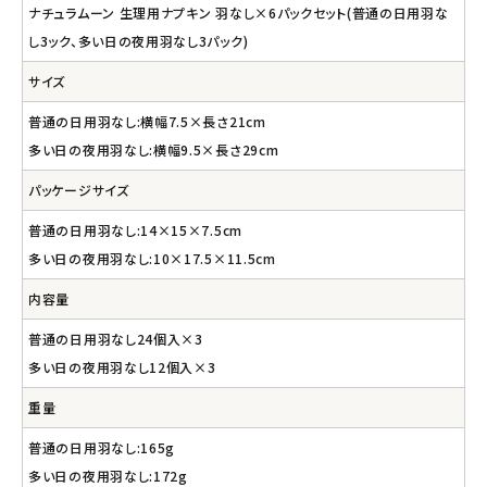
ナチュラムーン 生理用ナプキン 羽なし×6パックセット(普通の日用羽な
し3ック、多い日の夜用羽なし3パック)
サイズ
普通の日用羽なし:横幅7.5×長さ21cm
多い日の夜用羽なし:横幅9.5×長さ29cm
パッケージサイズ
普通の日用羽なし:14×15×7.5cm
多い日の夜用羽なし:10×17.5×11.5cm
内容量
普通の日用羽なし24個入×3
多い日の夜用羽なし12個入×3
重量
普通の日用羽なし:165g
多い日の夜用羽なし:172g