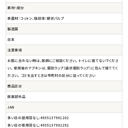
素材・成分
表面材：コットン、吸収体：綿状パルプ
製造国
日本
注意事項
お肌に合わない時は、医師にご相談ください。 トイレに捨てないでくださ
い。 使用後のナプキンは、個別ラップ（袋状個別ラップ）に包んで捨ててく
ださい。 ゴミを出すときは市町村の区分に従ってください
商品区分
医薬部外品
JAN
多い日の昼用羽なし:4935137901202
多い日の夜用羽なし:4935137902292