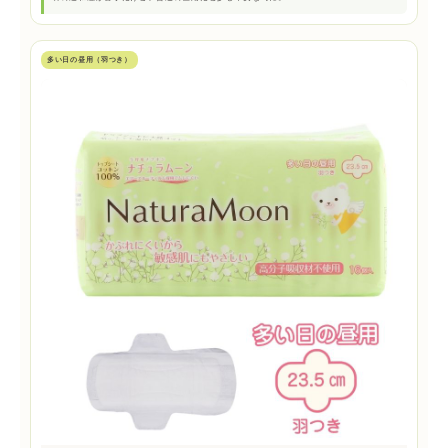
多い日の昼用（羽つき）