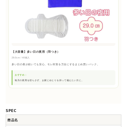
【大容量】多い日の夜用（羽つき）
29.0cm / 40個入
多い日の夜が続いても安心。モレ対策を万全にするまとめ買いパック。
おすすめ：
毎月の夜用を切らさず、お家にゆとりを持って備えたい方に。
SPEC
商品名