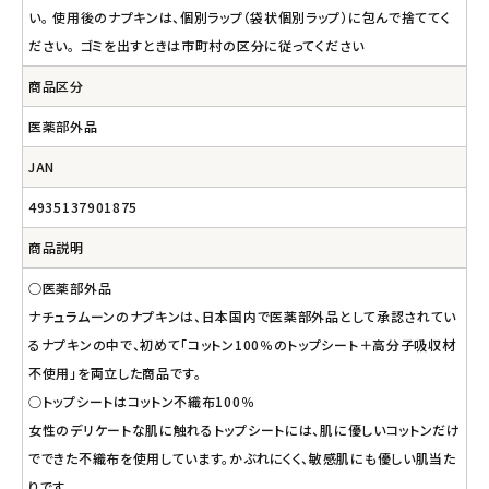
い。 使用後のナプキンは、個別ラップ（袋状個別ラップ）に包んで捨ててく
ださい。 ゴミを出すときは市町村の区分に従ってください
商品区分
医薬部外品
JAN
4935137901875
商品説明
○医薬部外品
ナチュラムーンのナプキンは、日本国内で医薬部外品として承認されてい
るナプキンの中で、初めて「コットン100％のトップシート＋高分子吸収材
不使用」を両立した商品です。
○トップシートはコットン不織布100％
女性のデリケートな肌に触れるトップシートには、肌に優しいコットンだけ
でできた不織布を使用しています。かぶれにくく、敏感肌にも優しい肌当た
りです。