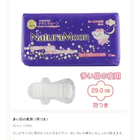
多い日の夜用（羽つき）
29.0cm / 10個入
ロングサイズに羽のホールド力をプラス。伝いモレや横モレをしっかり防ぎます。