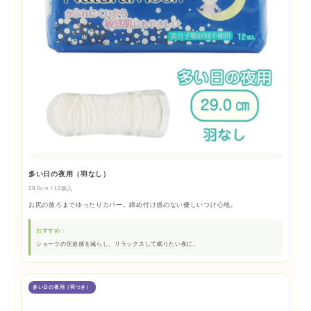
多い日の夜用（羽なし）
29.0cm / 12個入
お尻の後ろまでゆったりカバー。締め付け感のない優しいつけ心地。
おすすめ：
ショーツの圧迫感を減らし、リラックスして眠りたい夜に。
多い日の夜用（羽つき）