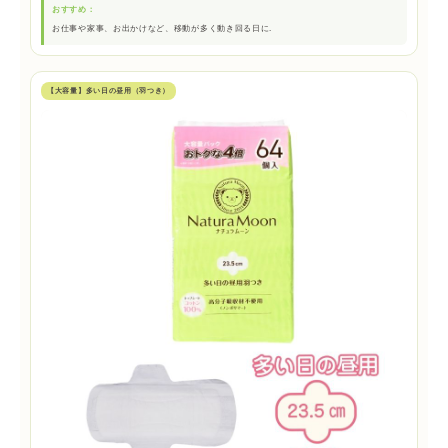
おすすめ：
お仕事や家事、お出かけなど、移動が多く動き回る日に.
【大容量】多い日の昼用（羽つき）