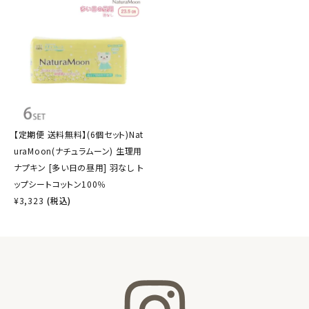
【定期便 送料無料】(6個セット)Nat
uraMoon(ナチュラムーン) 生理用
ナプキン [多い日の昼用] 羽なし ト
ップシートコットン100％
¥
3,323
(税込)