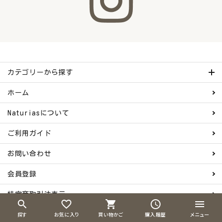
カテゴリーから探す
ホーム
Naturiasについて
ご利用ガイド
お問い合わせ
会員登録
特定商取引法表示
search
favorite_border
shopping_cart
schedule
menu
探す
お気に入り
買い物かご
購入履歴
メニュー
プライバシーポリシー