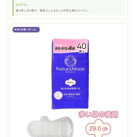
おすすめ：
量が多い日の夜や、寝返りによるモレが不安な夜のガードに。
夜用大容量（羽つき）