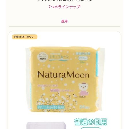
7つのラインナップ
昼用
普通の日用（羽なし）