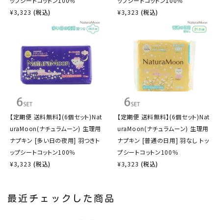
ップシートコットン100％
ップシートコットン100％
¥
3,323
(税込)
¥
3,323
(税込)
【定期便 送料無料】(6個セット)Nat
【定期便 送料無料】(6個セット)Nat
uraMoon(ナチュラムーン) 生理用
uraMoon(ナチュラムーン) 生理用
ナプキン [多い日の夜用] 羽つきト
ナプキン [普通の日用] 羽なし トッ
ップシートコットン100％
プシートコットン100％
¥
3,323
(税込)
¥
3,323
(税込)
最近チェックした商品