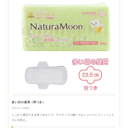
多い日の昼用（羽つき）
23.5cm / 16個入
しっかり固定できる羽つきタイプ。アクティブに動いてもショーツにフィットして
ズレを防止。