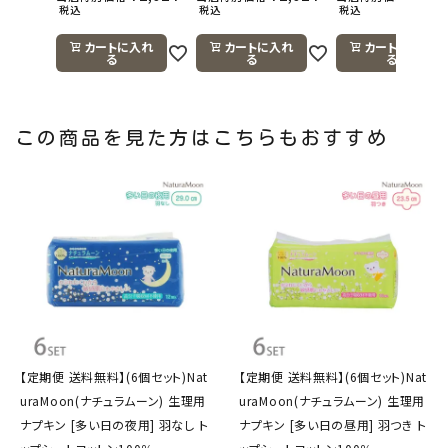
税込
税込
税込
カートに入れ
カートに入れ
カートに入れ
る
る
る
この商品を見た方はこちらもおすすめ
【定期便 送料無料】(6個セット)Nat
【定期便 送料無料】(6個セット)Nat
uraMoon(ナチュラムーン) 生理用
uraMoon(ナチュラムーン) 生理用
ナプキン [多い日の夜用] 羽なし ト
ナプキン [多い日の昼用] 羽つき ト