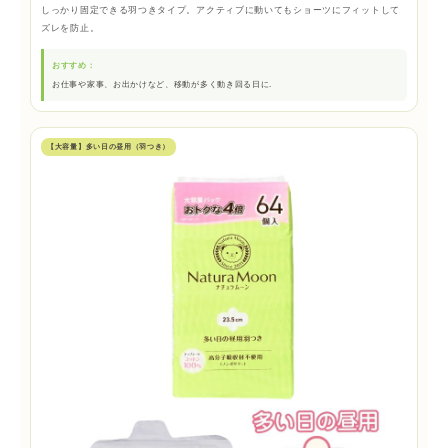
しっかり固定できる羽つきタイプ。アクティブに動いてもショーツにフィットして
ズレを防止。
おすすめ：
お仕事や家事、お出かけなど、移動が多く動き回る日に.
【大容量】多い日の昼用（羽つき）