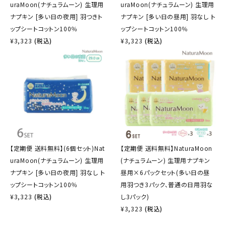
uraMoon(ナチュラムーン) 生理用
uraMoon(ナチュラムーン) 生理用
ナプキン [多い日の夜用] 羽つきト
ナプキン [多い日の昼用] 羽なし ト
ップシートコットン100％
ップシートコットン100％
¥
3,323
(税込)
¥
3,323
(税込)
【定期便 送料無料】(6個セット)Nat
【定期便 送料無料】NaturaMoon
uraMoon(ナチュラムーン) 生理用
(ナチュラムーン) 生理用ナプキン
ナプキン [多い日の夜用] 羽なし ト
昼用×6パックセット(多い日の昼
ップシートコットン100％
用羽つき3パック、普通の日用羽な
¥
3,323
(税込)
し3パック)
¥
3,323
(税込)