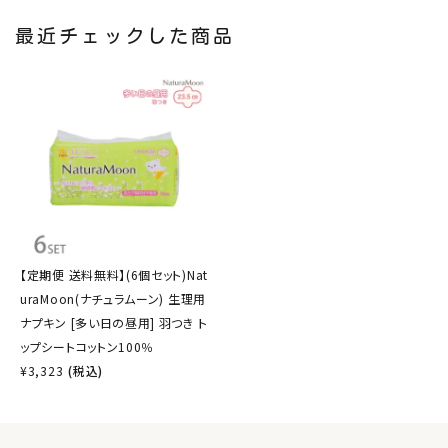
最近チェックした商品
【定期便 送料無料】(6個セット)Nat
uraMoon(ナチュラムーン) 生理用
ナプキン [多い日の昼用] 羽つき ト
ップシートコットン100％
¥
3,323
(税込)