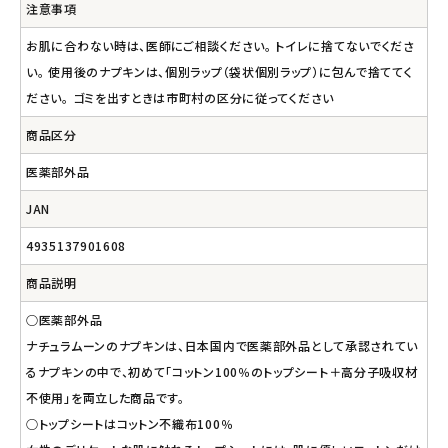
注意事項
お肌に合わない時は、医師にご相談ください。 トイレに捨てないでくださ
い。 使用後のナプキンは、個別ラップ（袋状個別ラップ）に包んで捨ててく
ださい。 ゴミを出すときは市町村の区分に従ってください
商品区分
医薬部外品
JAN
4935137901608
商品説明
○医薬部外品
ナチュラムーンのナプキンは、日本国内で医薬部外品として承認されてい
るナプキンの中で、初めて「コットン100％のトップシート＋高分子吸収材
不使用」を両立した商品です。
○トップシートはコットン不織布100％