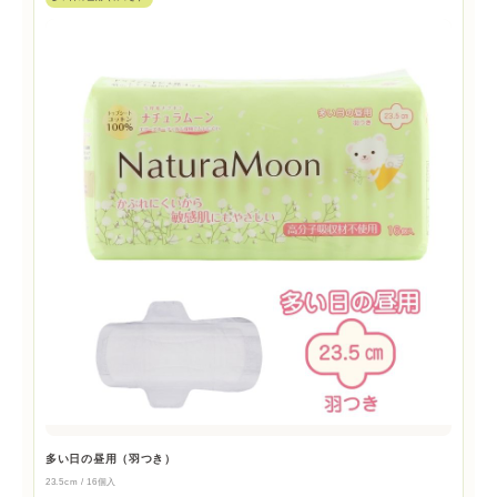
多い日の昼用（羽つき）
23.5cm / 16個入