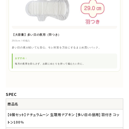
【大容量】多い日の夜用（羽つき）
29.0cm / 40個入
多い日の夜が続いても安心。モレ対策を万全にするまとめ買いパック。
おすすめ：
毎月の夜用を切らさず、お家にゆとりを持って備えたい方に。
SPEC
商品名
【6個セット】ナチュラムーン 生理用ナプキン [多い日の昼用] 羽付き コッ
トン100％