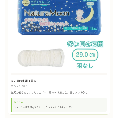
多い日の夜用（羽なし）
29.0cm / 12個入
お尻の後ろまでゆったりカバー。締め付け感のない優しいつけ心地。
おすすめ：
ショーツの圧迫感を減らし、リラックスして眠りたい夜に。