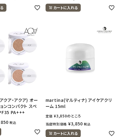
る
カートに入れる
(アクア・アクア) オー
martina(マルティナ) アイケアクリ
ションコンパクト スペ
ーム 15ml
F35 PA+++
¥
3,850
のところ
定価
,850
税込
¥
3,850
当店特別価格
税込
カートに入れる