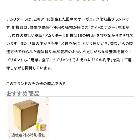
アムリターラは、2008年に誕生した国産のオーガニック化粧品ブランドで
す。化粧品は、野生や農薬不使用の植物が持つ力「フィトエナジー」を活か
し、独自の厳しい基準「アムリターラ化粧品10の約束」を守りながら作られて
います。 また、「体の中からも美しく健やかに」という思いから、昔ながらの製
造方法で作られた調味料や自然栽培のお米、不足しがちな栄養素を補うサ
プリメントもご用意。 食品、サプリメントそれぞれに「10の約束」を設けて遵
守しながら開発しています。
このブランドのその他の商品をみる
おすすめ商品