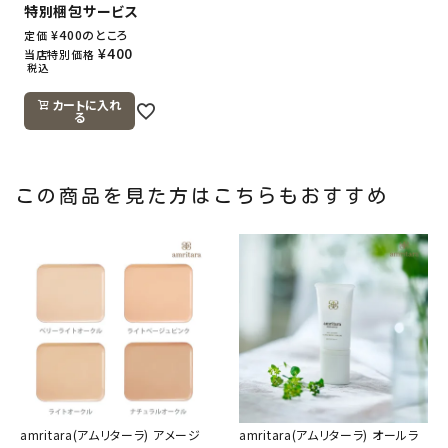
特別梱包サービス
¥
400
のところ
定価
¥
400
当店特別価格
税込
カートに入れ
る
この商品を見た方はこちらもおすすめ
amritara(アムリターラ) アメージ
amritara(アムリターラ) オールラ