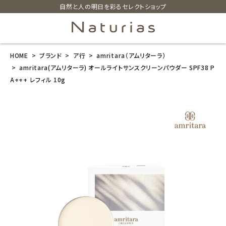
自然と人の明日を彩るセレクトショップ
HOME
ブランド
ア行
amritara（アムリターラ）
search
amritara(アムリターラ) オールライトサンスクリーンパウダー SPF38 P
A+++ レフィル 10g
amritara(アム
リターラ) オー
ルライトサンス
クリーンパウダ
ー SPF38 PA+
++ レフィル 10