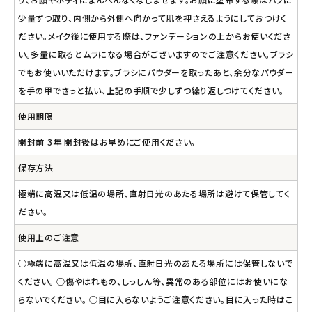
少量ずつ取り、内側から外側へ向かって肌を押さえるようにしておつけく
ださい。メイク後に使用する際は、ファンデーションの上からお使いくださ
い。多量に取るとムラになる場合がございますのでご注意ください。ブラシ
でもお使いいただけます。ブラシにパウダーを取ったあと、余分なパウダー
を手の甲でさっと払い、上記の手順で少しずつ繰り返しつけてください。
使用期限
開封前 3年 開封後はお早めにご使用ください。
保存方法
極端に高温又は低温の場所、直射日光のあたる場所は避けて保管してく
ださい。
使用上のご注意
○極端に高温又は低温の場所、直射日光のあたる場所には保管しないで
ください。 ○傷やはれもの、しっしん等、異常のある部位にはお使いにな
らないでください。 ○目に入らないようご注意ください。目に入った時はこ