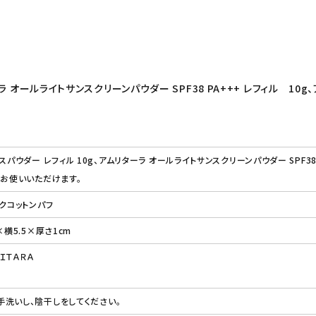
ラ オールライトサンスクリーンパウダー SPF38 PA+++ レフィル 1
スパウダー レフィル 10g、アムリターラ オールライトサンスクリーンパウダー SPF38
にお使いいただけます。
クコットンパフ
×横5.5×厚さ1cm
ＩＴＡＲＡ
洗いし、陰干しをしてください。