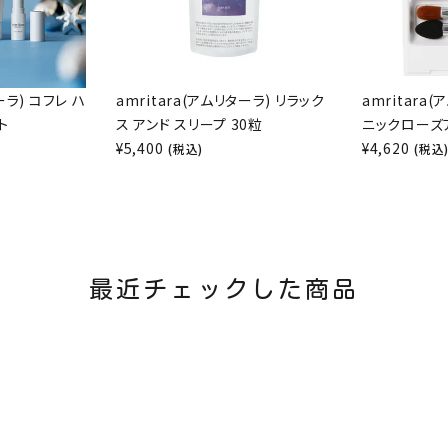
ーラ) コフレ ハ
amritara(アムリターラ) リラック
amritara
ト
ス アンド スリープ 30粒
ニックローズ
¥
5,400
¥
4,620
(税込)
(税込
最近チェックした商品