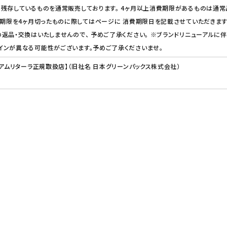
残存しているものを通常販売しております。 4ヶ月以上消費期限があるものは通常
費期限を4ヶ月切ったものに際してはページに 消費期限日を記載させていただきます
返品・交換はいたしませんので、 予めご了承ください。 ※ブランドリニューアルに伴
インが異なる可能性がございます。予めご了承くださいませ。
【アムリターラ正規取扱店】（旧社名 日本グリーンパックス株式会社）