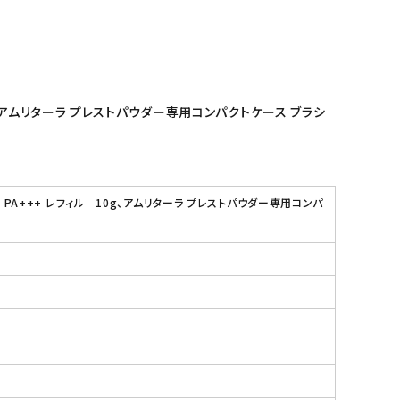
0g、アムリターラ プレストパウダー専用コンパクトケース ブラシ
 PA+++ レフィル 10g、アムリターラ プレストパウダー専用コンパ