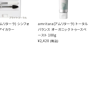
(アムリターラ) シンフォ
amritara(アムリターラ) トータル
アイカラー
バランス オーガニック トゥースペ
ースト 100g
)
¥
2,420
(税込)