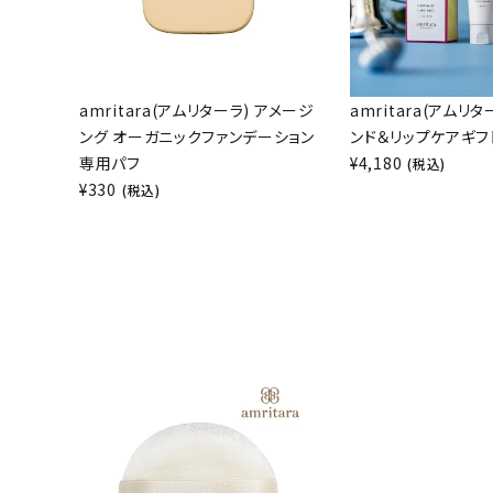
amritara(アムリターラ) アメージ
amritara(アムリタ
ング オーガニックファンデーション
ンド＆リップケアギフ
専用パフ
¥
4,180
(税込)
¥
330
(税込)