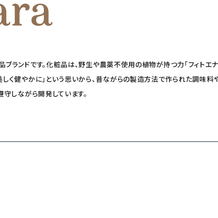
粧品ブランドです。化粧品は、野生や農薬不使用の植物が持つ力「フィトエナ
も美しく健やかに」という思いから、昔ながらの製造方法で作られた調味
て遵守しながら開発しています。