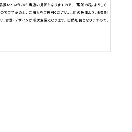
品扱いというのが 当店の見解となりますので、ご理解の程、よろしく
のでご了承の上、 ご購入をご検討ください。上記の理由より、消費期
い、容器・デザインが順次変更となります。 自然切替となりますので、