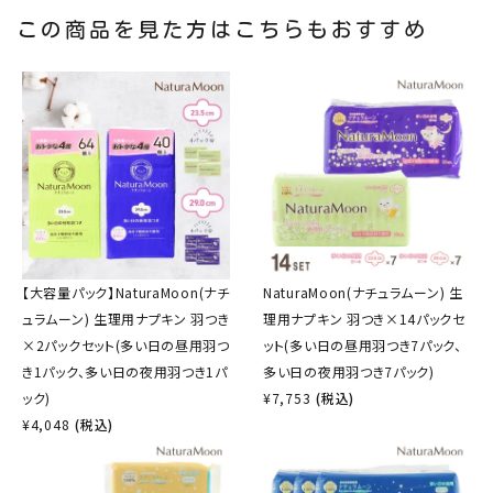
この商品を見た方はこちらもおすすめ
【大容量パック】NaturaMoon(ナチ
NaturaMoon(ナチュラムーン) 生
ュラムーン) 生理用ナプキン 羽つき
理用ナプキン 羽つき×14パックセ
×2パックセット(多い日の昼用羽つ
ット(多い日の昼用羽つき7パック、
き1パック、多い日の夜用羽つき1パ
多い日の夜用羽つき7パック)
ック)
¥
7,753
(税込)
¥
4,048
(税込)