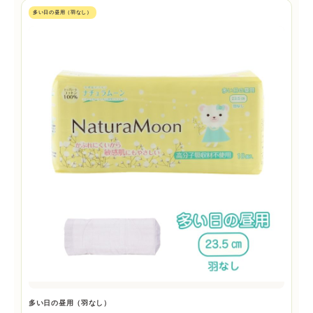
多い日の昼用（羽なし）
多い日の昼用（羽なし）