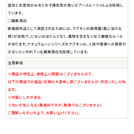
空気と水蒸気のみをとおす通気性の良いエアースルーフィルムを採用し
ています。
○酸素漂白
医薬部外品として承認されるためには、ナプキンの使用面（肌に当たる
側）が白色で、においはほとんどなく、異物を含まないなど厳格なルール
があります。ナチュラムーンシリーズのナプキンは、人体や環境への負荷が
少ないといわれている酸素漂白を採用しています。
注意事項
※商品の特性上、使用上に問題はございませんので、
以下の理由での返品・交換は大変申し訳ございませんが、対応いたしかね
ます。
※外装にしわがある
※匂いが気になる（無香料ですが、無臭ではございません）
ご理解いただいた上で、お買い上げください。