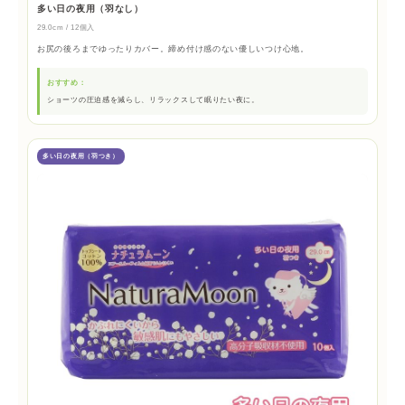
多い日の夜用（羽なし）
29.0cm / 12個入
お尻の後ろまでゆったりカバー。締め付け感のない優しいつけ心地。
おすすめ：
ショーツの圧迫感を減らし、リラックスして眠りたい夜に。
多い日の夜用（羽つき）