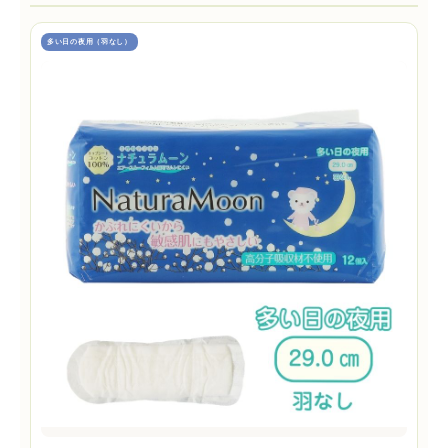
多い日の夜用（羽なし）