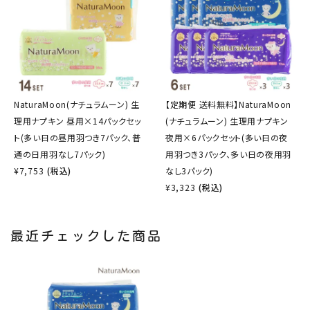
NaturaMoon(ナチュラムーン) 生
【定期便 送料無料】NaturaMoon
理用ナプキン 昼用×14パックセッ
(ナチュラムーン) 生理用ナプキン
ト(多い日の昼用羽つき7パック、普
夜用×6パックセット(多い日の夜
通の日用羽なし7パック)
用羽つき3パック、多い日の夜用羽
¥
7,753
(税込)
なし3パック)
¥
3,323
(税込)
最近チェックした商品