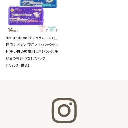
NaturaMoon(ナチュラムーン) 生
理用ナプキン 夜用×14パックセッ
ト(多い日の夜用羽つき7パック、多
い日の夜用羽なし7パック)
¥
7,753
(税込)