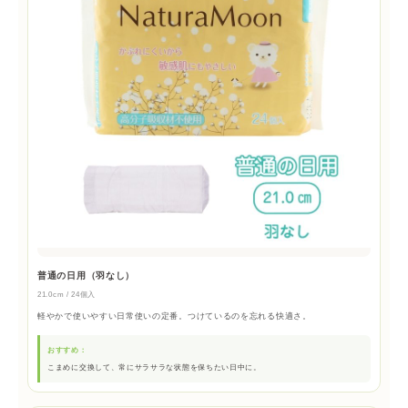
普通の日用（羽なし）
21.0cm / 24個入
軽やかで使いやすい日常使いの定番。つけているのを忘れる快適さ。
おすすめ：
こまめに交換して、常にサラサラな状態を保ちたい日中に。