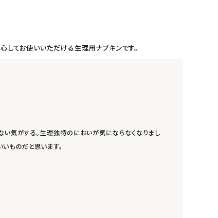
安心してお使いいただける生理用ナプキンです。
少ない気がする。生理独特のにおいが気にならなくなりまし
いいものだと思います。