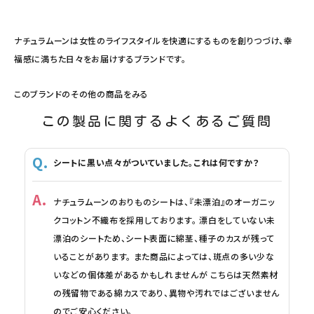
ナチュラムーンは女性のライフスタイルを快適にするものを創りつづけ、幸
福感に満ちた日々をお届けするブランドです。
このブランドのその他の商品をみる
この製品に関するよくあるご質問
シートに黒い点々がついていました。これは何ですか？
ナチュラムーンのおりものシートは、『未漂泊』のオーガニッ
クコットン不織布を採用しております。 漂白をしていない未
漂泊のシートため、シート表面に綿茎、種子のカスが残って
いることがあります。 また商品によっては、斑点の多い少な
いなどの個体差があるかもしれませんが こちらは天然素材
の残留物である綿カスであり、異物や汚れではございません
のでご安心ください。