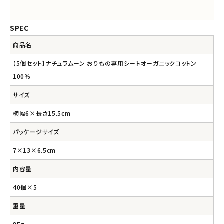
SPEC
商品名
【5個セット】ナチュラムーン おりもの専用シートオーガニックコットン
100％
サイズ
横幅6×長さ15.5cm
パッケージサイズ
7×13×6.5cm
内容量
40個×5
重量