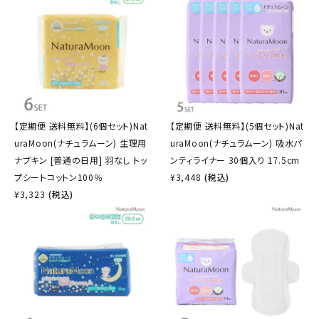
【定期便 送料無料】(6個セット)Nat
【定期便 送料無料】(5個セット)Nat
uraMoon(ナチュラムーン) 生理用
uraMoon(ナチュラムーン) 吸水パ
ナプキン [普通の日用] 羽なし トッ
ンティライナー 30個入り 17.5cm
プシートコットン100％
¥
3,448
(税込)
¥
3,323
(税込)