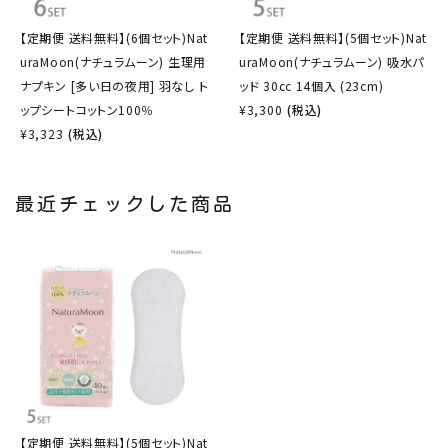
【定期便 送料無料】(6個セット)Nat
【定期便 送料無料】(5個セット)Nat
uraMoon(ナチュラムーン) 生理用
uraMoon(ナチュラムーン) 吸水パ
ナプキン [多い日の夜用] 羽なし ト
ッド 30cc 14個入 (23cm)
ップシートコットン100％
¥
3,300
(税込)
¥
3,323
(税込)
最近チェックした商品
【定期便 送料無料】(5個セット)Nat