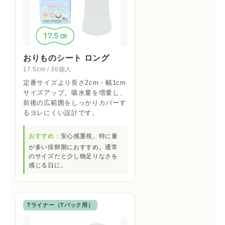
おりものシート ロング
17.5cm / 36個入
定番サイズより長さ2cm・幅1cm
サイズアップ。吸水量を増量し、
前後の広範囲をしっかりカバーす
るヨレにくい設計です。
おすすめ：
安心感重視。特に量
が多い排卵期におすすめ。通常
のサイズだと少し物足りなさを
感じる日に。
Tライナー（Tバック用）