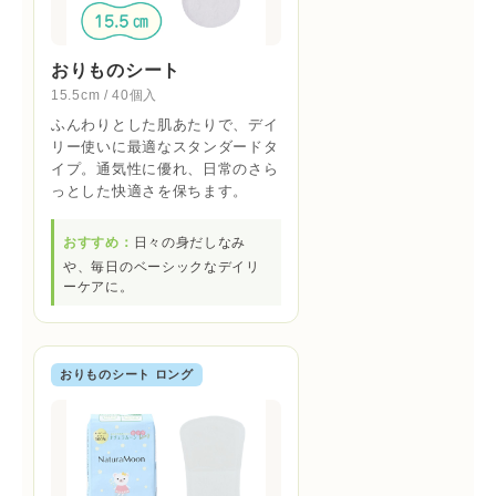
おりものシート
15.5cm / 40個入
ふんわりとした肌あたりで、デイ
リー使いに最適なスタンダードタ
イプ。通気性に優れ、日常のさら
っとした快適さを保ちます。
おすすめ：
日々の身だしなみ
や、毎日のベーシックなデイリ
ーケアに。
おりものシート ロング