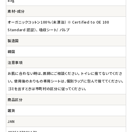
85g
素材・成分
オーガニックコットン100％（未漂泊） ※ Certified to OE 100
Standard 認証）、 吸収シート/ パルプ
製造国
韓国
注意事項
お肌に合わない時は、医師にご相談ください。 トイレに捨てないでくださ
い。 使用後のおりもの専用シートは、個別ラップに包んで捨ててください。
ゴミを出すときは市町村の区分に従ってください。
商品区分
雑貨
JAN