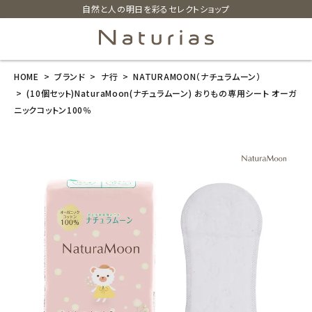
自然と人の明日を彩るセレクトショップ
HOME
ブランド
ナ行
NATURAMOON（ナチュラムーン）
search
(10個セット)NaturaMoon(ナチュラムーン) おりもの専用シート オーガ
ニックコットン100％
(10個セット)N
aturaMoon
(ナチュラムー
ン) おりもの専
用シート オー
ガニックコット