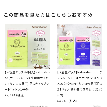
この商品を見た方はこちらもおすすめ
【大容量パック 64個入】NaturaMo
【大容量パック】NaturaMoon(ナチ
on(ナチュラムーン) 生理用ナプキ
ュラムーン) 生理用ナプキン 羽つき
ン (多い日の昼用) 羽つき トップシ
×2パックセット(多い日の昼用羽つ
ートコットン100％
き1パック、多い日の夜用羽つき1パ
¥
2,024
(税込)
ック)
¥
4,048
(税込)