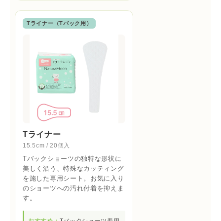
Tライナー（Tバック用）
Tライナー
15.5cm / 20個入
Tバックショーツの独特な形状に
美しく沿う、特殊なカッティング
を施した専用シート。お気に入り
のショーツへの汚れ付着を抑えま
す。
おすすめ：
Tバックショーツ着用