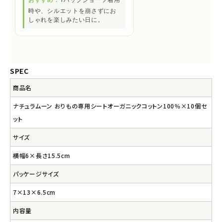
時や、シルエットを崩さずにお
しゃれを楽しみたい日に。
SPEC
商品名
ナチュラムーン おりもの専用シートオーガニックコットン100％×10個セ
ット
サイズ
横幅6×長さ15.5cm
パッケージサイズ
7×13×6.5cm
内容量