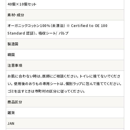
40個×10個セット
素材・成分
オーガニックコットン100％（未漂泊） ※ Certified to OE 100
Standard 認証）、 吸収シート/ パルプ
製造国
韓国
注意事項
お肌に合わない時は、医師にご相談ください。 トイレに捨てないでくださ
い。 使用後のおりもの専用シートは、個別ラップに包んで捨ててください。
ゴミを出すときは市町村の区分に従ってください。
商品区分
雑貨
JAN