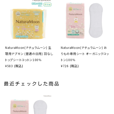
NaturaMoon(ナチュラムーン) 生
NaturaMoon(ナチュラムーン) お
理用ナプキン (普通の日用) 羽なし
りもの専用シート オーガニックコッ
トップシートコットン100％
トン100％
¥
583
(税込)
¥
726
(税込)
最近チェックした商品