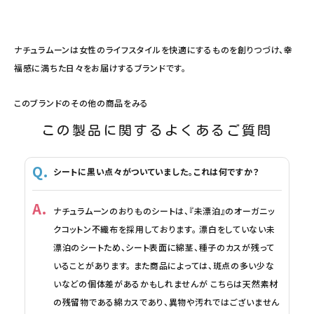
ナチュラムーンは女性のライフスタイルを快適にするものを創りつづけ、幸
福感に満ちた日々をお届けするブランドです。
このブランドのその他の商品をみる
この製品に関するよくあるご質問
シートに黒い点々がついていました。これは何ですか？
ナチュラムーンのおりものシートは、『未漂泊』のオーガニッ
クコットン不織布を採用しております。 漂白をしていない未
漂泊のシートため、シート表面に綿茎、種子のカスが残って
いることがあります。 また商品によっては、斑点の多い少な
いなどの個体差があるかもしれませんが こちらは天然素材
の残留物である綿カスであり、異物や汚れではございません