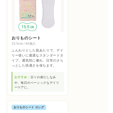
おりものシート
15.5cm / 40個入
ふんわりとした肌あたりで、デイ
リー使いに最適なスタンダードタ
イプ。通気性に優れ、日常のさら
っとした快適さを保ちます。
おすすめ：
日々の身だしなみ
や、毎日のベーシックなデイリ
ーケアに。
おりものシート ロング