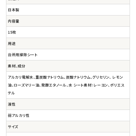
日本製
内容量
15枚
用途
台所用掃除シート
素材、成分
アルカリ電解水、重炭酸ナトリウム、炭酸ナトリウム、グリセリン、 レモン
油、ローズマリー油、発酵エタノール、水 シート素材：レーヨン､ポリエス
テル
液性
弱アルカリ性
サイズ