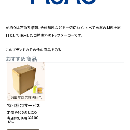
AUROは石油系溶剤、合成顔料などを一切使わず、すべて自然の材料を原
料として使用した自然塗料のトップメーカーです。
このブランドのその他の商品をみる
おすすめ商品
特別梱包サービス
¥
400
のところ
定価
¥
400
当店特別価格
税込