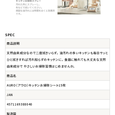
SPEC
商品説明
天然由来成分なので二度拭きいらず。 油汚れの多いキッチンも毎日サッと
ひと拭きすれば汚れ知らずのキッチンに。 食器に触れても大丈夫な天然
由来成分で やさしいお掃除習慣はじめませんか。
商品名
AURO（アウロ）キッチンお掃除シート15枚
JAN
4571169388040
製造国