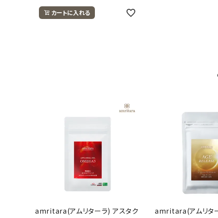
カートに入れる
amritara(アムリターラ) アスタク
amritara(アムリ