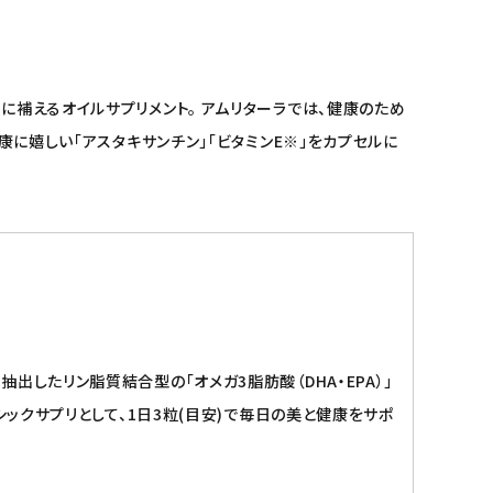
に補えるオイルサプリメント。 アムリターラでは、健康のため
康に嬉しい「アスタキサンチン」「ビタミンE※」をカプセルに
したリン脂質結合型の「オメガ3脂肪酸（DHA・EPA）」
シックサプリとして、1日3粒(目安)で毎日の美と健康をサポ