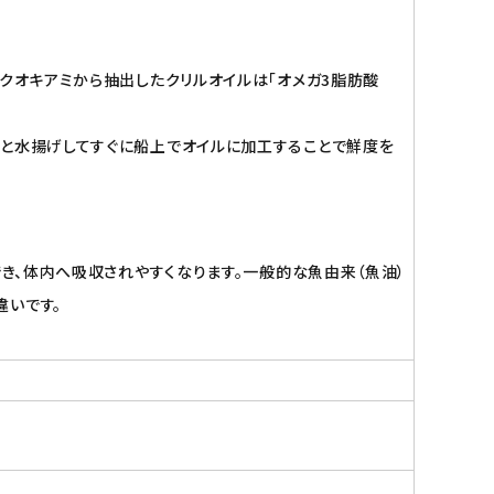
ョクオキアミから抽出したクリルオイルは「オメガ3脂肪酸
ごと水揚げしてすぐに船上でオイルに加工することで鮮度を
でき、体内へ吸収されやすくなります。一般的な魚由来（魚油）
違いです。