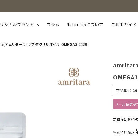
リジナルブランド
コラム
Naturiasについて
ご利用ガイド
ara(アムリターラ) アスタクリルオイル OMEGA3 21粒
amrit
OMEGA3
商品番号
10
メール便選択
¥
1,674
定価
当店特別価格