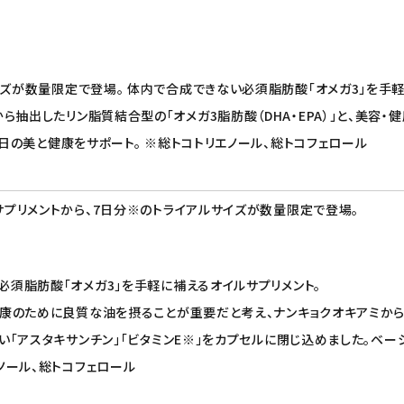
ズが数量限定で登場。 体内で合成できない必須脂肪酸「オメガ3」を手軽
抽出したリン脂質結合型の「オメガ3脂肪酸（DHA・EPA）」と、美容・健
毎日の美と健康をサポート。 ※総トコトリエノール、総トコフェロール
サプリメントから、7日分※のトライアルサイズが数量限定で登場。
必須脂肪酸「オメガ3」を手軽に補えるオイルサプリメント。
康のために良質な油を摂ることが重要だと考え、ナンキョクオキアミから抽出
い「アスタキサンチン」「ビタミンE※」をカプセルに閉じ込めました。ベー
ノール、総トコフェロール