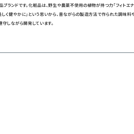
粧品ブランドです。化粧品は、野生や農薬不使用の植物が持つ力「フィトエナ
も美しく健やかに」という思いから、昔ながらの製造方法で作られた調味
て遵守しながら開発しています。