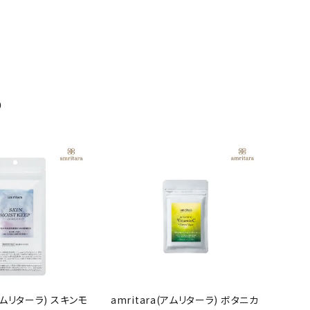
め
(アムリターラ) スキンモ
amritara(アムリターラ) ボタニカ