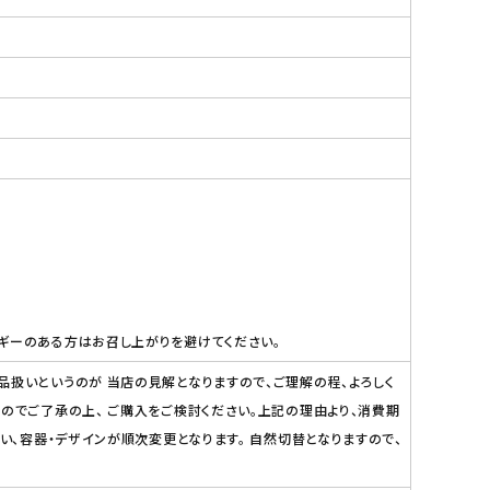
素
ギーのある方はお召し上がりを避けてください。
品扱いというのが 当店の見解となりますので、ご理解の程、よろしく
のでご了承の上、 ご購入をご検討ください。上記の理由より、消費期
い、容器・デザインが順次変更となります。 自然切替となりますので、