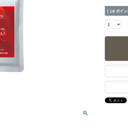
[
16
ポイン