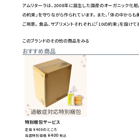
アムリターラは、2008年に誕生した国産のオーガニック化
の約束」を守りながら作られています。 また、「体の中から
ご用意。 食品、サプリメントそれぞれに「10の約束」を設け
このブランドのその他の商品をみる
おすすめ商品
特別梱包サービス
¥
400
のところ
定価
¥
400
当店特別価格
税込