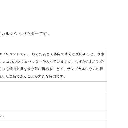
ゴカルシウムパウダーです。
サプリメントです。 飲んだあとで体内の水分と反応すると、水素
のサンゴカルシウムパウダーが入っていますが、わずかこれだけの
るべく焼成温度を最小限に留めることで、サンゴカルシウムの損
化した製品であることが大きな特徴です。
い。