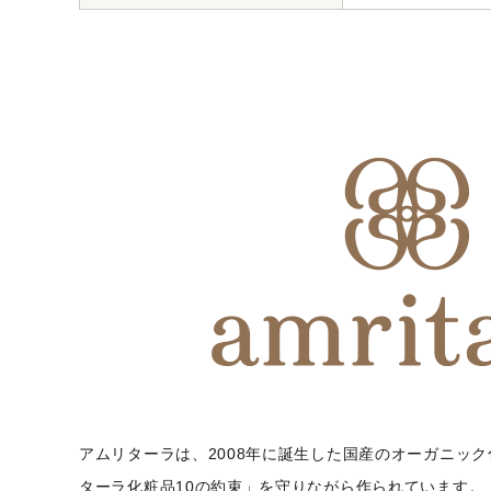
アムリターラは、2008年に誕生した国産のオーガニッ
ターラ化粧品10の約束」を守りながら作られています。