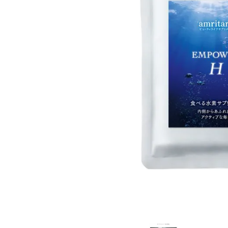
日用品雑貨
フェムケア
インナー・下着・ナイトウェア
キッズ・ベビー・マタニティ
キッチン用品
フード・ドリンク
ブランド
定期購入
オリジナルブランド