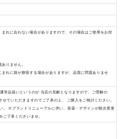
、まれに合わない場合がありますので、その場合はご使用をお控
題ありません。
くまれに袋が膨張する場合がありますが、品質に問題ありませ
は通常品扱いというのが 当店の見解となりますので、ご理解の
させていただきますのでご了承の上、 ご購入をご検討ください。
い。 ※ブランドリニューアルに伴い、容器・デザインが順次変更
めご了承くださいませ。