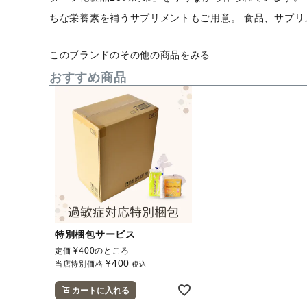
ちな栄養素を補うサプリメントもご用意。 食品、サプリ
このブランドのその他の商品をみる
おすすめ商品
特別梱包サービス
¥
400
のところ
定価
¥
400
当店特別価格
税込
カートに入れる