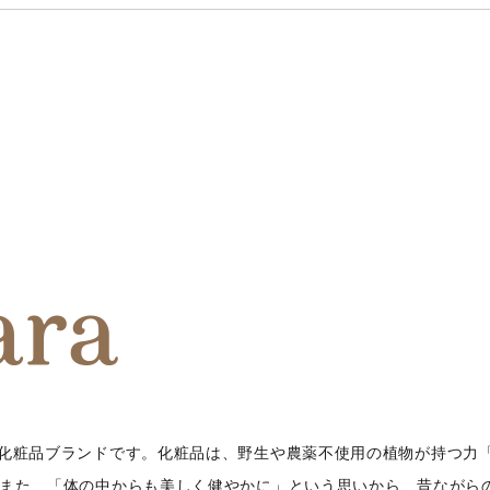
ク化粧品ブランドです。化粧品は、野生や農薬不使用の植物が持つ力
 また、「体の中からも美しく健やかに」という思いから、昔ながら