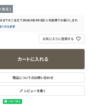
ト進呈 ]
0分
までのご注文で
2026/08/09（日）
に
宅配便
でお届けします。
届け先を変更
お気に入りに登録する
カートに入れる
商品についてのお問い合わせ
レビューを書く