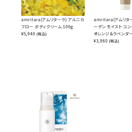
amritara(アムリターラ) アルニカ
amritara(アムリ
フロー ボディクリーム 100g
ーデン モイスト コ
¥
5,940
オレンジ＆ラベンダー 
(税込)
¥
3,960
(税込)