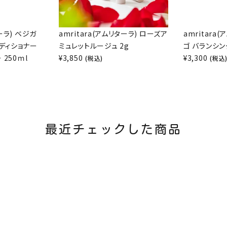
ターラ) ベジガ
amritara(アムリターラ) ローズア
amritara
ンディショナー
ミュレットルージュ 2g
ゴ バランシング
250ｍl
¥
3,850
¥
3,300
(税込)
(税込
最近チェックした商品