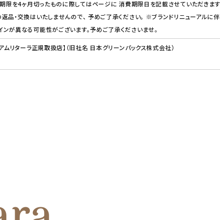
費期限を4ヶ月切ったものに際してはページに 消費期限日を記載させていただきます
返品・交換はいたしませんので、 予めご了承ください。 ※ブランドリニューアルに伴
インが異なる可能性がございます。予めご了承くださいませ。
【アムリターラ正規取扱店】（旧社名 日本グリーンパックス株式会社）