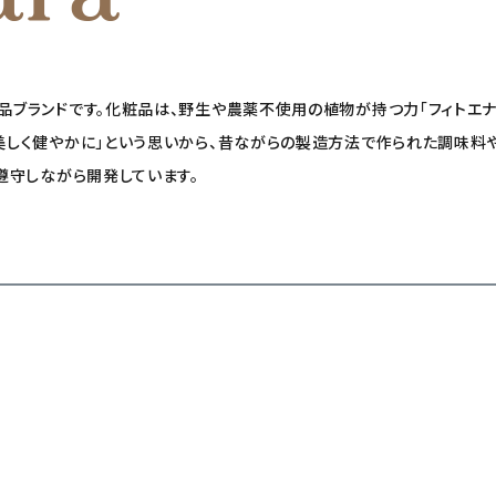
粧品ブランドです。化粧品は、野生や農薬不使用の植物が持つ力「フィトエナ
も美しく健やかに」という思いから、昔ながらの製造方法で作られた調味
て遵守しながら開発しています。