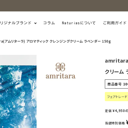
リジナルブランド
コラム
Naturiasについて
ご利用ガイド
ara(アムリターラ) アロマティック クレンジングクリーム ラベンダー 150g
amrit
クリーム 
商品番号
10
フェアトレード
¥
4,950
定価
当店特別価格