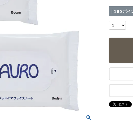
[
160
ポイン