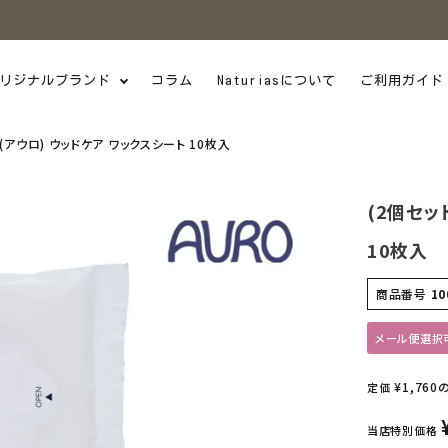
リジナルブランド
コラム
Naturiasについて
ご利用ガイド
O(アウロ) ウッドケア ワックスシート 10枚入
(2個セッ
10枚入
商品番号
10
メール便選択
¥
1,760
定価
当店特別価格