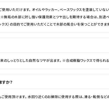
ご使用いただけます。 オイルやラッカー、ベースワックスを塗装してい
。 ※無垢の木部に対し強い保護効果とツヤ出しを期待する場合は、別途ベ
ックス）の目的でご使用いただくことで木部の風合いを保つことができます
来のしっとりとした自然なツヤが出ます。 ※合成樹脂ワックスで得られる
ますか？
ご使用頂けます。 水回り近くのお掃除に使用する際は、滑る・転倒など