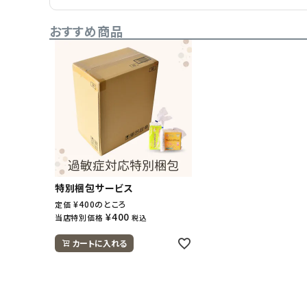
おすすめ商品
特別梱包サービス
¥
400
のところ
定価
¥
400
当店特別価格
税込
カートに入れる