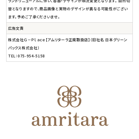
ランドリニューアルに伴い、容器・デザインが順次変更となります。 自然切
替となりますので、商品画像と実物のデザインが異なる可能性がござい
ます。予めご了承くださいませ。
広告文責
株式会社Ｇ－Ｐｌａｃｅ【アムリターラ正規取扱店】（旧社名 日本グリーン
パックス株式会社）
TEL：075-954-5158