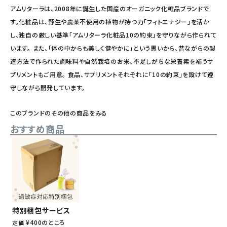
アムリターラは、2008年に誕生した国産のオーガニック化粧品ブランドで
す。化粧品は、野生や農薬不使用の植物が持つ力「フィトエナジー」を活か
し、独自の厳しい基準「アムリターラ化粧品10の約束」を守りながら作られて
います。 また、「体の中からも美しく健やかに」という思いから、昔ながらの製
造方法で作られた調味料や自然栽培のお米、不足しがちな栄養素を補うサ
プリメントもご用意。 食品、サプリメントそれぞれに「10の約束」を設けて遵
守しながら開発しています。
このブランドのその他の商品をみる
おすすめ商品
特別梱包サービス
¥
400
のところ
定価