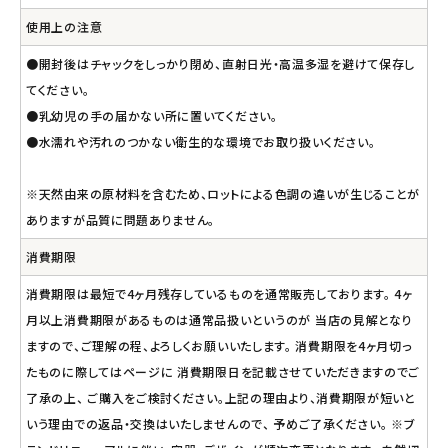
使用上の注意
●開封後はチャックをしっかり閉め、直射日光・高温多湿を避けて保存し
てください。
●乳幼児の手の届かない所に置いてください。
●水濡れや汚れのつかない衛生的な環境でお取り扱いください。
※天然由来の原材料を含むため、ロットによる色調の違いが生じることが
ありますが品質に問題ありません。
消費期限
消費期限は最短で4ヶ月残存しているものを通常販売しております。 4ヶ
月以上消費期限があるものは通常品扱いというのが 当店の見解となり
ますので、ご理解の程、よろしくお願いいたします。 消費期限を4ヶ月切っ
たものに際してはページに 消費期限日を記載させていただきますのでご
了承の上、 ご購入をご検討ください。上記の理由より、消費期限が短いと
いう理由での返品・交換はいたしませんので、 予めご了承ください。 ※ブ