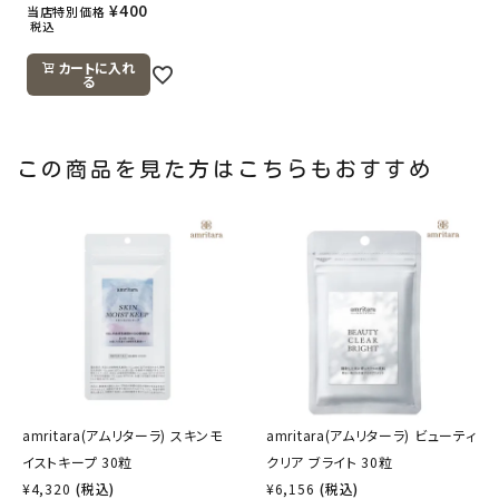
¥
400
当店特別価格
税込
カートに入れ
る
この商品を見た方はこちらもおすすめ
amritara(アムリターラ) スキンモ
amritara(アムリターラ) ビューティ
イストキープ 30粒
クリア ブライト 30粒
¥
4,320
(税込)
¥
6,156
(税込)