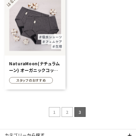
NaturaMoon(ナチュラム
ーン) オーガニックコット
ン 吸水ショーツ
スタッフのおすすめ
1
2
3
カテゴリーから探す