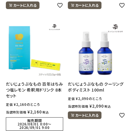
カートに入れる
カートに入れる
だいじょうぶなもの 百年はちみ
だいじょうぶなもの クーリング
つ塩レモン 希釈用ドリンク 8本
ボディミスト 100ml
セット
¥
2,090
のところ
定価
¥
2,160
のところ
定価
¥
2,090
当店特別価格
税込
¥
2,160
当店特別価格
税込
カートに入れる
販売期間
2026/08/01 0:00
〜
2026/09/01 9:00