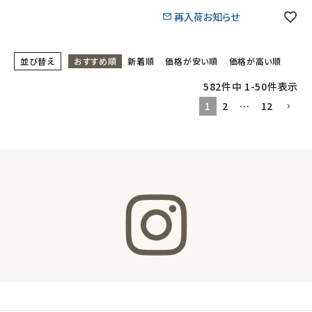
再入荷お知らせ
並び替え
おすすめ順
新着順
価格が安い順
価格が高い順
582
件中
1
-
50
件表示
1
2
…
12