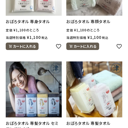
おぼろタオル 専身タオル
おぼろタオル 専顔タオル
¥
1,100
のところ
¥
1,100
のところ
定価
定価
¥
1,100
¥
1,100
当店特別価格
当店特別価格
税込
税込
カートに入れる
カートに入れる
おぼろタオル 専髪タオル セミ
おぼろタオル 専髪タオル