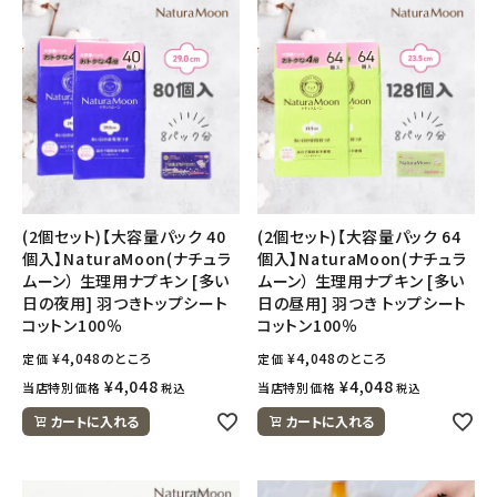
(2個セット)【大容量パック 40
(2個セット)【大容量パック 64
個入】NaturaMoon(ナチュラ
個入】NaturaMoon(ナチュラ
ムーン） 生理用ナプキン [多い
ムーン） 生理用ナプキン [多い
日の夜用] 羽つきトップシート
日の昼用] 羽つき トップシート
コットン100％
コットン100％
¥
4,048
のところ
¥
4,048
のところ
定価
定価
¥
4,048
¥
4,048
当店特別価格
当店特別価格
税込
税込
カートに入れる
カートに入れる