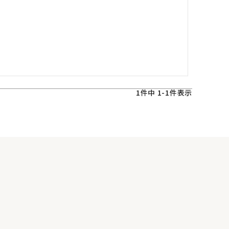
1
件中
1
-
1
件表示