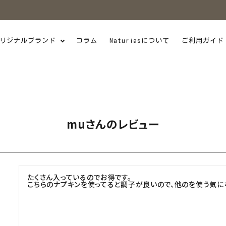
リジナルブランド
コラム
Naturiasについて
ご利用ガイド
muさんのレビュー
たくさん入っているのでお得です。

こちらのナプキンを使ってると調子が良いので、他のを使う気に