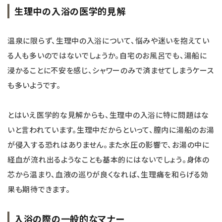
生理中の入浴の医学的見解
温泉に限らず、生理中の入浴について、悩みや迷いを抱えてい
る人も多いのではないでしょうか。自宅のお風呂でも、湯船に
浸かることに不安を感じ、シャワーのみで済ませてしまうケース
も多いようです。
とはいえ医学的な見解からも、生理中の入浴に特に問題はな
いと言われています。生理中だからといって、膣内に湯船のお湯
が侵入する恐れはありません。また水圧の影響で、お湯の中に
経血が流れ出るようなことも基本的にはないでしょう。身体の
芯から温まり、血液の巡りが良くなれば、生理痛を和らげる効
果も期待できます。
入浴の際の一般的なマナー