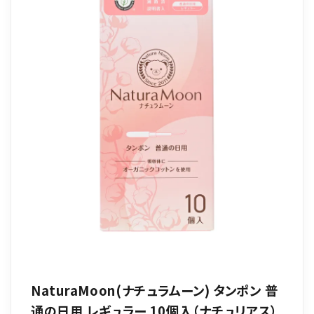
NaturaMoon(ナチュラムーン) タンポン 普
通の日用 レギュラー 10個入（ナチュリアス）