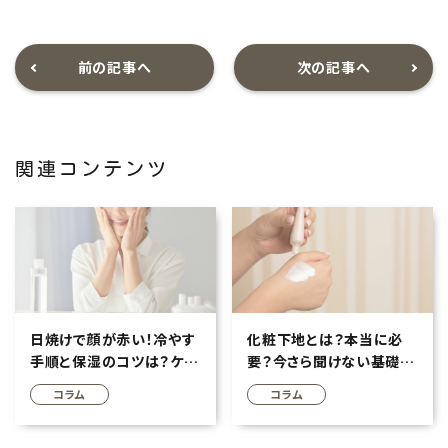
前の記事へ
次の記事へ
関連コンテンツ
日焼けで顔が赤い！冷やす
化粧下地とは？本当に必
手順と保湿のコツは？ケア
要？今さら聞けない基礎知
でダメージ軽減へ
識とメリットを解説
コラム
コラム