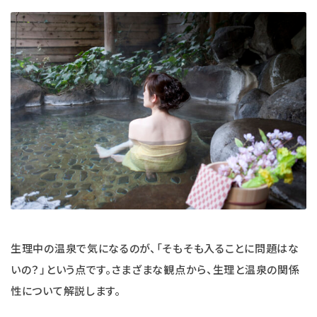
エコリュクス
エコメイト
ナチュラプラス
アルマウィン
アルモニベルツ
コラム・特集
ご利用ガイド等
生理中の温泉で気になるのが、「そもそも入ることに問題はな
いの？」という点です。さまざまな観点から、生理と温泉の関係
性について解説します。