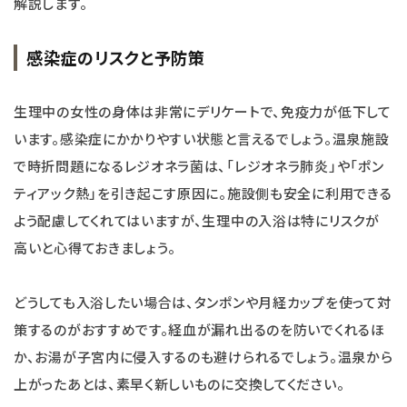
解説します。
感染症のリスクと予防策
生理中の女性の身体は非常にデリケートで、免疫力が低下して
います。感染症にかかりやすい状態と言えるでしょう。温泉施設
で時折問題になるレジオネラ菌は、「レジオネラ肺炎」や「ポン
ティアック熱」を引き起こす原因に。施設側も安全に利用できる
よう配慮してくれてはいますが、生理中の入浴は特にリスクが
高いと心得ておきましょう。
どうしても入浴したい場合は、タンポンや月経カップを使って対
策するのがおすすめです。経血が漏れ出るのを防いでくれるほ
か、お湯が子宮内に侵入するのも避けられるでしょう。温泉から
上がったあとは、素早く新しいものに交換してください。