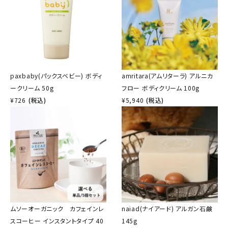
paxbaby(パックスベビー) ボディ
amritara(アムリターラ) アルニカ
ークリーム 50g
フロー ボディクリーム 100g
¥
726
(税込)
¥
5,940
(税込)
ムソーオーガニック カフェインレ
naiad(ナイアード) アルガン石鹸
スコーヒー インスタントタイプ 40
145g