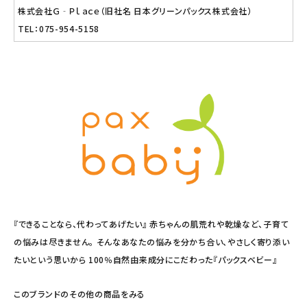
株式会社Ｇ‐Ｐｌａｃｅ（旧社名 日本グリーンパックス株式会社）
TEL：075-954-5158
『できることなら、代わってあげたい』 赤ちゃんの肌荒れや乾燥など、子育て
の悩みは尽きません。 そんなあなたの悩みを分かち合い、やさしく寄り添い
たいという思いから 100％自然由来成分にこだわった『パックスベビー』
このブランドのその他の商品をみる