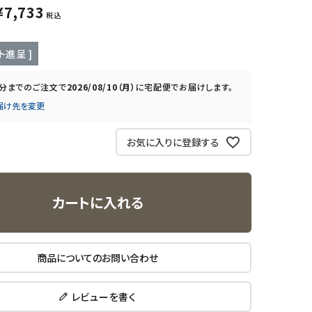
¥
7,733
税込
ト進呈 ]
0分
までのご注文で
2026/08/10（月）
に
宅配便
でお届けします。
届け先を変更
お気に入りに登録する
カートに入れる
商品についてのお問い合わせ
レビューを書く