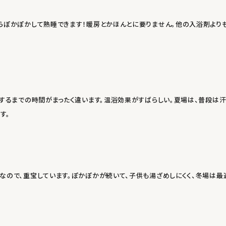
らぽかぽかして熟睡できます！暖房とかほんとに要りません。他の入浴剤より
めするまでの時間がまったく違います。温浴効果がすばらしい。夏場は、普段は
す。
なので、重宝しています。ぽかぽかが続いて、子供も湯ざめしにくく、冬場は最