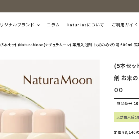
リジナルブランド
コラム
Naturiasについて
ご利用ガイド
(5本セット)NaturaMoon(ナチュラムーン) 薬用入浴剤 お米のめぐり湯 600ml
(5本セッ
剤 お米の
００
商品番号
10
天然由来成分
¥
8,140
定価