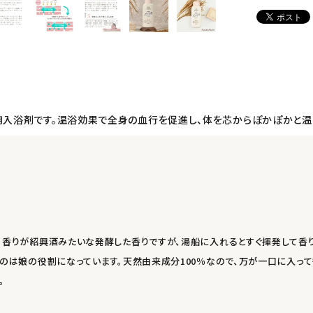
用入浴剤です。温浴効果で全身の血行を促進し、体を芯からぽかぽかと温
。香りが紹興酒みたいな発酵した香りですが、湯船に入れるとすぐ揮発して香
るのは娘の役割になっています。天然由来成分100％なので、万が一口に入って
。