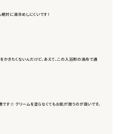
も絶対に湯冷めしにくいです！
汗をかきたくないんだけど、あえて、この入浴剤の湯舟で通
適です☆ クリームを塗らなくてもお肌が潤うのが良いです。