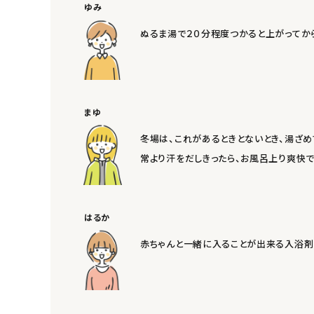
ゆみ
ナチュラムーン
ぬるま湯で２０分程度つかると上がってか
エコリュクス
エコメイト
まゆ
ナチュラプラス
冬場は、これがあるときとないとき、湯ざ
常より汗をだしきったら、お風呂上り爽快で
アルマウィン
アルモニベルツ
はるか
コラム・スタッフのおすすめ
赤ちゃんと一緒に入ることが出来る入浴剤
ご利用ガイド等
アカウント情報