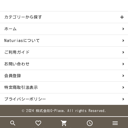
カテゴリーから探す
ホーム
Naturiasについて
ご利用ガイド
お問い合わせ
会員登録
特定商取引法表示
プライバシーポリシー
© 2024 株式会社G-Place. All rights Reserved.
search
favorite_border
shopping_cart
schedule
menu