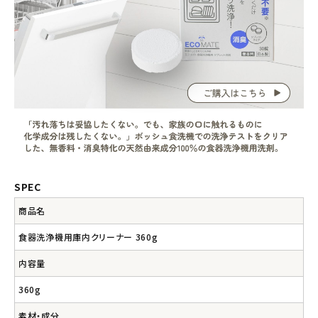
SPEC
商品名
食器洗浄機用庫内クリーナー 360g
内容量
360g
素材・成分