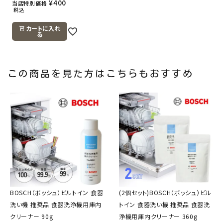
¥
400
当店特別価格
税込
カートに入れ
る
この商品を見た方はこちらもおすすめ
BOSCH（ボッシュ）ビルトイン 食器
(2個セット)BOSCH（ボッシュ）ビル
洗い機 推奨品 食器洗浄機用庫内
トイン 食器洗い機 推奨品 食器洗
クリーナー 90g
浄機用庫内クリーナー 360g