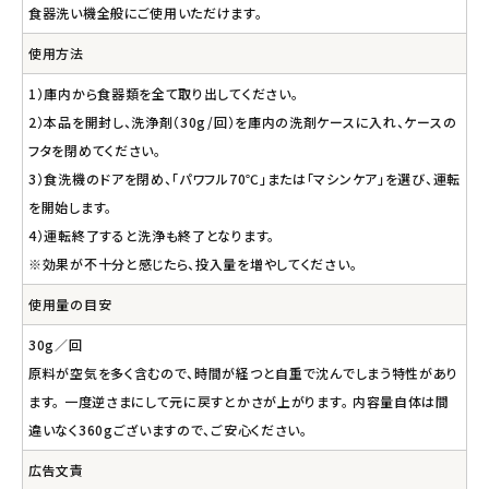
食器洗い機全般にご使用いただけます。
使用方法
1）庫内から食器類を全て取り出してください。
2）本品を開封し、洗浄剤（30g/回）を庫内の洗剤ケースに入れ、ケースの
フタを閉めてください。
3）食洗機のドアを閉め、「パワフル70℃」または「マシンケア」を選び、運転
を開始します。
4）運転終了すると洗浄も終了となります。
※効果が不十分と感じたら、投入量を増やしてください。
使用量の目安
30g／回
原料が空気を多く含むので、時間が経つと自重で沈んでしまう特性があり
ます。 一度逆さまにして元に戻すとかさが上がります。 内容量自体は間
違いなく360gございますので、ご安心ください。
広告文責